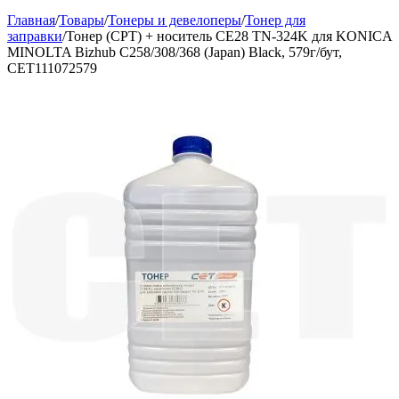
Главная
/
Товары
/
Тонеры и девелоперы
/
Тонер для
заправки
/
Тонер (CPT) + носитель CE28 TN-324K для KONICA
MINOLTA Bizhub C258/308/368 (Japan) Black, 579г/бут,
CET111072579