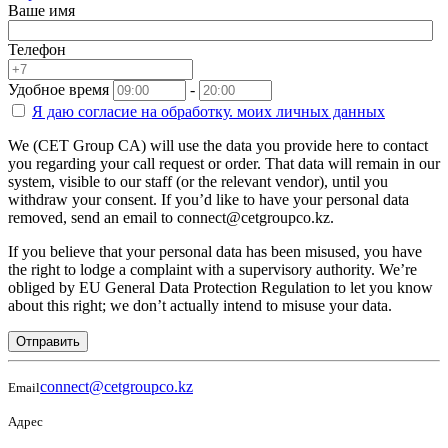
Ваше имя
Телефон
Удобное время
-
Я даю согласие на
обработку.
моих личных данных
We (CET Group CA) will use the data you provide here to contact
you regarding your call request or order. That data will remain in our
system, visible to our staff (or the relevant vendor), until you
withdraw your consent. If you’d like to have your personal data
removed, send an email to connect@cetgroupco.kz.
If you believe that your personal data has been misused, you have
the right to lodge a complaint with a supervisory authority. We’re
obliged by EU General Data Protection Regulation to let you know
about this right; we don’t actually intend to misuse your data.
Отправить
connect@cetgroupco.kz
Email
Адрес