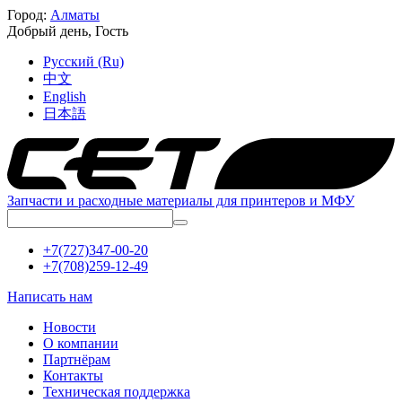
Город:
Алматы
Добрый день,
Гость
Русский (Ru)
中文
English
日本語
Запчасти и расходные материалы для принтеров и МФУ
+7(727)347-00-20
+7(708)259-12-49
Написать нам
Новости
О компании
Партнёрам
Контакты
Техническая поддержка