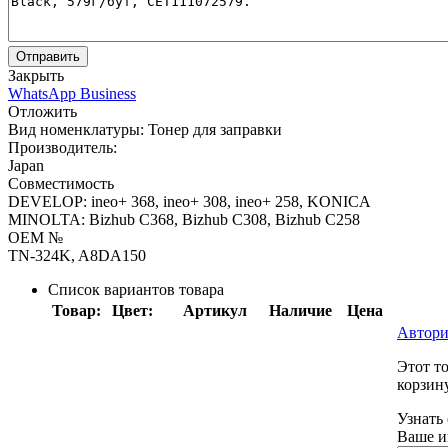
Отправить
Закрыть
WhatsApp Business
Отложить
Вид номенклатуры:
Тонер для заправки
Производитель:
Japan
Совместимость
DEVELOP: ineo+ 368, ineo+ 308, ineo+ 258, KONICA
MINOLTA: Bizhub C368, Bizhub C308, Bizhub C258
OEM №
TN-324K, A8DA150
Список вариантов товара
Товар:
Цвет:
Артикул
Наличие
Цена
Автори
Этот т
корзину
Узнать
Ваше и