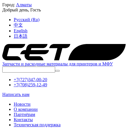
Город:
Алматы
Добрый день,
Гость
Русский (Ru)
中文
English
日本語
Запчасти и расходные материалы для принтеров и МФУ
+7(727)347-00-20
+7(708)259-12-49
Написать нам
Новости
О компании
Партнёрам
Контакты
Техническая поддержка