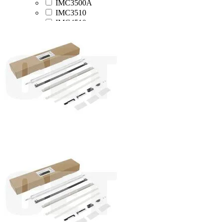
IMC3500A
IMC3510
IMC4510
IMC5510
IMC6010
MC2000
MC2001
MC2501
MP2554SP
MP2555SP
MP3054SP
MP3055SP
MP3554SP
MP3555SP
MP4054SP
MP4055SP
MP5054SP
MP5055SP
MP6054SP
MP6055SP
MPC3003
MPC3004
MPC3503