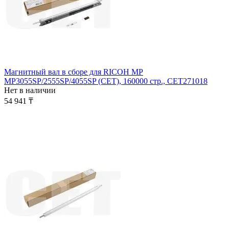
Магнитный вал в сборе для RICOH MP
MP3055SP/2555SP/4055SP (CET), 160000 стр., CET271018
Нет в наличии
54 941
₸