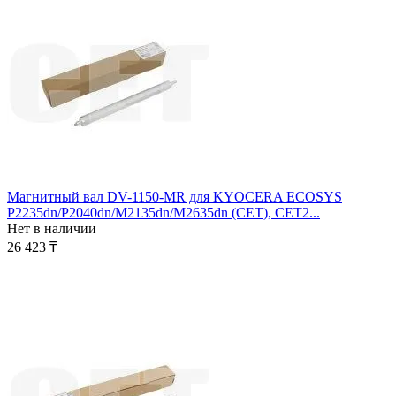
Магнитный вал DV-1150-MR для KYOCERA ECOSYS
P2235dn/P2040dn/M2135dn/M2635dn (CET), CET2...
Нет в наличии
26 423
₸