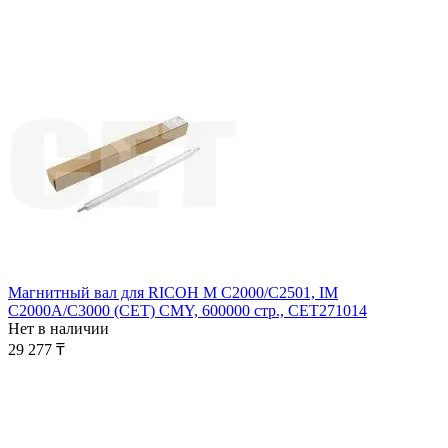
Магнитный вал для RICOH M C2000/C2501, IM
C2000A/C3000 (CET) CMY, 600000 стр., CET271014
Нет в наличии
29 277
₸