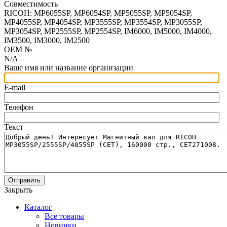
Совместимость
RICOH: MP6055SP, MP6054SP, MP5055SP, MP5054SP,
MP4055SP, MP4054SP, MP3555SP, MP3554SP, MP3055SP,
MP3054SP, MP2555SP, MP2554SP, IM6000, IM5000, IM4000,
IM3500, IM3000, IM2500
OEM №
N/A
Ваше имя или название организации
E-mail
Телефон
Текст
Отправить
Закрыть
Каталог
Все товары
Новинки