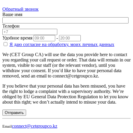
Обратный звонок
Ваше имя
Телефон
Удобное время
-
Я даю согласие на
обработку.
моих личных данных
We (CET Group CA) will use the data you provide here to contact
you regarding your call request or order. That data will remain in our
system, visible to our staff (or the relevant vendor), until you
withdraw your consent. If you’d like to have your personal data
removed, send an email to connect@cetgroupco.kz.
If you believe that your personal data has been misused, you have
the right to lodge a complaint with a supervisory authority. We’re
obliged by EU General Data Protection Regulation to let you know
about this right; we don’t actually intend to misuse your data.
Отправить
connect@cetgroupco.kz
Email