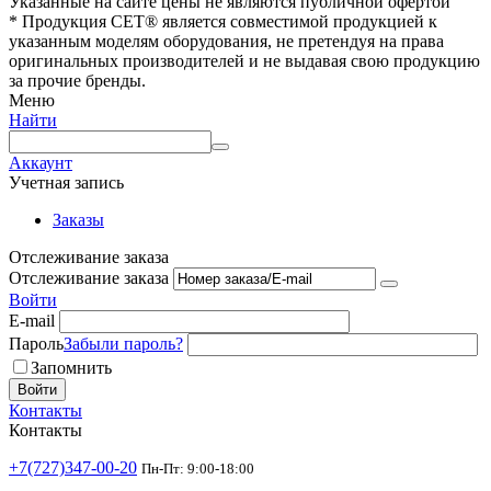
Указанные на сайте цены не являются публичной офертой
* Продукция СЕТ® является совместимой продукцией к
указанным моделям оборудования, не претендуя на права
оригинальных производителей и не выдавая свою продукцию
за прочие бренды.
Меню
Найти
Аккаунт
Учетная запись
Заказы
Отслеживание заказа
Отслеживание заказа
Войти
E-mail
Пароль
Забыли пароль?
Запомнить
Войти
Контакты
Контакты
+7(727)347-00-20
Пн-Пт: 9:00-18:00