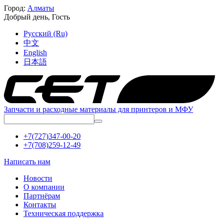
Город:
Алматы
Добрый день,
Гость
Русский (Ru)
中文
English
日本語
Запчасти и расходные материалы для принтеров и МФУ
+7(727)347-00-20
+7(708)259-12-49
Написать нам
Новости
О компании
Партнёрам
Контакты
Техническая поддержка