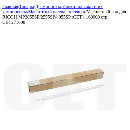
Главная
/
Товары
/
Драм-юниты, блоки проявки и их
компоненты
/
Магнитный вал/вал проявки
/
Магнитный вал для
RICOH MP3055SP/2555SP/4055SP (CET), 160000 стр.,
CET271008