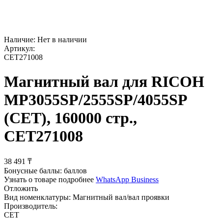
Наличие:
Нет в наличии
Артикул:
CET271008
Магнитный вал для RICOH
MP3055SP/2555SP/4055SP
(CET), 160000 стр.,
CET271008
38 491
₸
Бонусные баллы:
баллов
Узнать о товаре подробнее
WhatsApp Business
Отложить
Вид номенклатуры:
Магнитный вал/вал проявки
Производитель:
CET