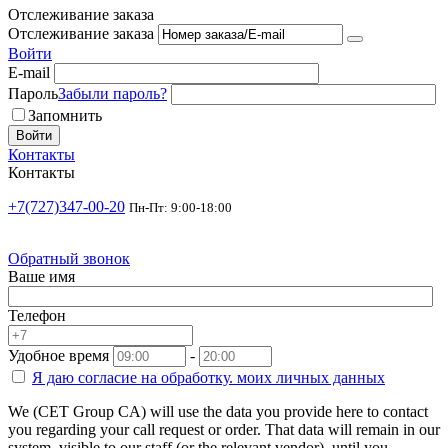
Отслеживание заказа
Отслеживание заказа
Войти
E-mail
Пароль
Забыли пароль?
Запомнить
Войти
Контакты
Контакты
+7(727)347-00-20
Пн-Пт: 9:00-18:00
Обратный звонок
Ваше имя
Телефон
Удобное время
-
Я даю согласие на
обработку.
моих личных данных
We (CET Group CA) will use the data you provide here to contact
you regarding your call request or order. That data will remain in our
system, visible to our staff (or the relevant vendor), until you