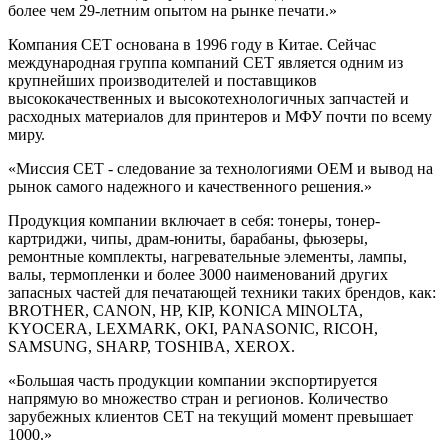
более чем 29-летним опытом на рынке печати.
Компания СЕТ основана в 1996 году в Китае. Сейчас
международная группа компаний СЕТ является одним из
крупнейших производителей и поставщиков
высококачественных и высокотехнологичных запчастей и
расходных материалов для принтеров и МФУ почти по всему
миру.
Миссия CET - следование за технологиями OEM и вывод на
рынок самого надежного и качественного решения.
Продукция компании включает в себя: тонеры, тонер-
картриджи, чипы, драм-юниты, барабаны, фьюзеры,
ремонтные комплекты, нагревательные элементы, лампы,
валы, термопленки и более 3000 наименований других
запасных частей для печатающей техники таких брендов, как:
BROTHER, CANON, HP, KIP, KONICA MINOLTA,
KYOCERA, LEXMARK, OKI, PANASONIC, RICOH,
SAMSUNG, SHARP, TOSHIBA, XEROX.
Большая часть продукции компании экспортируется
напрямую во множество стран и регионов. Количество
зарубежных клиентов CET на текущий момент превышает
1000.