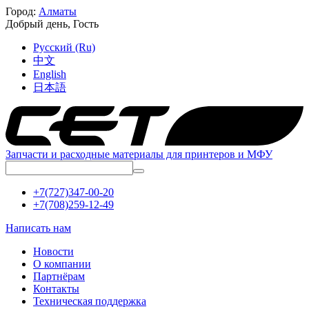
Город:
Алматы
Добрый день,
Гость
Русский (Ru)
中文
English
日本語
Запчасти и расходные материалы для принтеров и МФУ
+7(727)347-00-20
+7(708)259-12-49
Написать нам
Новости
О компании
Партнёрам
Контакты
Техническая поддержка