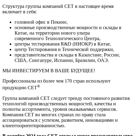
Структура группы компаний СЕТ в настоящее время
включает в себя:
головной офис в Пекине,
основные производственные мощности и склады в
Китае, на территории нового ультра
современного Технологического Центра,
центры тестирования R&D (НИОКР) в Китае,
центр Тестирования и Технической поддержки,
представительства и склады в Казахстане, России,
США, Сингапуре, Испании, Бразилии, ОАЭ.
МЫ ИНВЕСТИРУЕМ В ВАШЕ БУДУЩЕЕ!
Профессионалы из более чем 170 стран используют
®
продукцию СЕТ
Группа компаний СЕТ следует тренду постоянного развития
технологий производственных мощностей, качества и
полноты ассортимента, уровня оказываемых сервисов.
Компания СЕТ во многих странах по праву стала
ассоциироваться с успехом, развитием, инновациями и
клиентоориентированностью.
В октябре 2024 года СЕТ открыл новое представительство