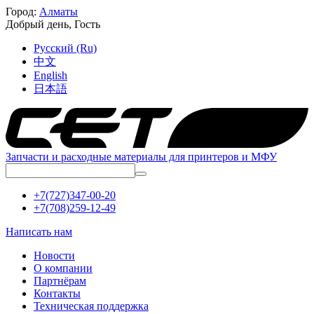
Город:
Алматы
Добрый день,
Гость
Русский (Ru)
中文
English
日本語
Запчасти и расходные материалы для принтеров и МФУ
+7(727)347-00-20
+7(708)259-12-49
Написать нам
Новости
О компании
Партнёрам
Контакты
Техническая поддержка