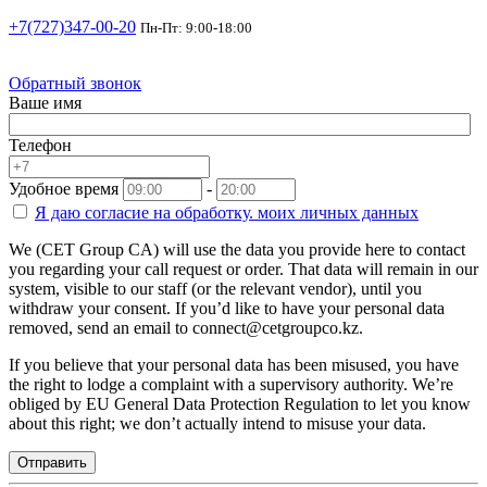
+7(727)347-00-20
Пн-Пт: 9:00-18:00
Обратный звонок
Ваше имя
Телефон
Удобное время
-
Я даю согласие на
обработку.
моих личных данных
We (CET Group CA) will use the data you provide here to contact
you regarding your call request or order. That data will remain in our
system, visible to our staff (or the relevant vendor), until you
withdraw your consent. If you’d like to have your personal data
removed, send an email to connect@cetgroupco.kz.
If you believe that your personal data has been misused, you have
the right to lodge a complaint with a supervisory authority. We’re
obliged by EU General Data Protection Regulation to let you know
about this right; we don’t actually intend to misuse your data.
Отправить