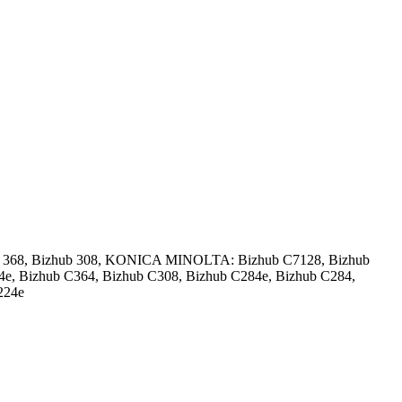
 368, Bizhub 308, KONICA MINOLTA: Bizhub C7128, Bizhub
4e, Bizhub C364, Bizhub C308, Bizhub C284e, Bizhub C284,
224e