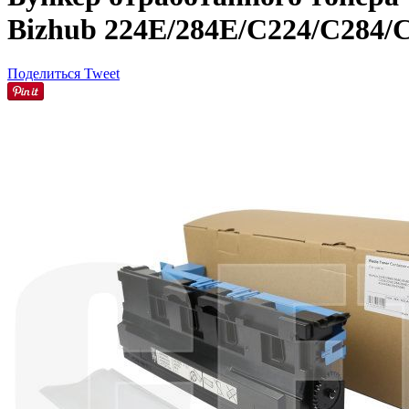
Bizhub 224E/284E/C224/C284/
Поделиться
Tweet