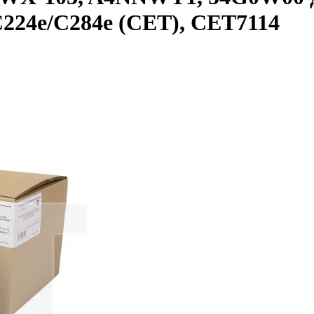
C224e/C284e (CET), CET7114