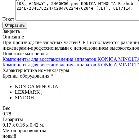
Текст
Отправить
Закрыть
Описание
При производстве запасных частей CET используются различн
инженерами-профессионалами с использованием высокотехнол
Полезные материалы
Компоненты для восстановления аппаратов KONICA MINOLTA 
Компоненты для восстановления аппаратов KONICA MINOLTA B
Характеристика номенклатуры
Бренды оборудования *
KONICA MINOLTA
,
LEXMARK
,
SINDOH
Вес
0.78
Габариты
0.17 x 0.16 x 0.42
м.
Метод производства
новый