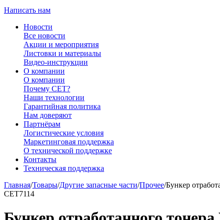
Написать нам
Новости
Все новости
Акции и мероприятия
Листовки и материалы
Видео-инструкции
О компании
О компании
Почему CET?
Наши технологии
Гарантийная политика
Нам доверяют
Партнёрам
Логистические условия
Маркетинговая поддержка
О технической поддержке
Контакты
Техническая поддержка
Главная
/
Товары
/
Другие запасные части
/
Прочее
/
Бункер отрабо
CET7114
Бункер отработанного тоне