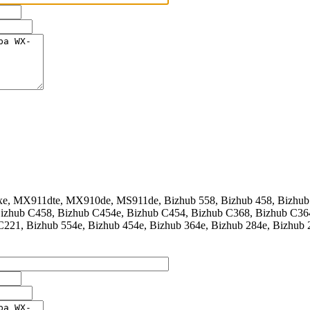
MX911dte, MX910de, MS911de, Bizhub 558, Bizhub 458, Bizhub
izhub C458, Bizhub C454e, Bizhub C454, Bizhub C368, Bizhub C36
221, Bizhub 554e, Bizhub 454e, Bizhub 364e, Bizhub 284e, Bizhub 