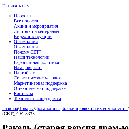
Написать нам
Новости
Все новости
Акции и мероприятия
Листовки и материалы
Видео-инструкции
О компании
О компании
Почему CET?
Наши технологии
Гарантийная политика
Нам доверяют
Партнёрам
Логистические условия
Маркетинговая поддержка
О технической поддержке
Контакты
Техническая поддержка
Главная
/
Товары
/
Драм-юниты, блоки проявки и их компоненты
/
(CET), CET8333
Ракель (старая версия драм