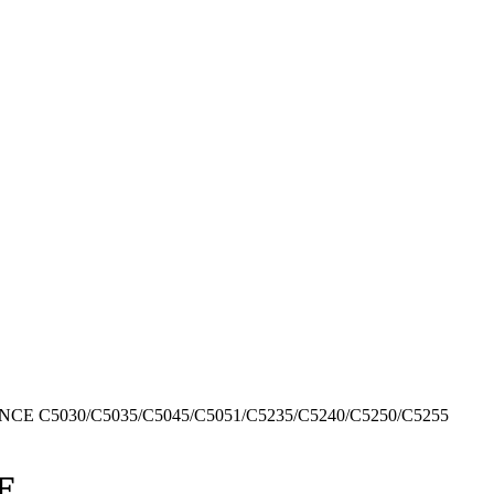
ANCE C5030/C5035/C5045/C5051/C5235/C5240/C5250/C5255
E