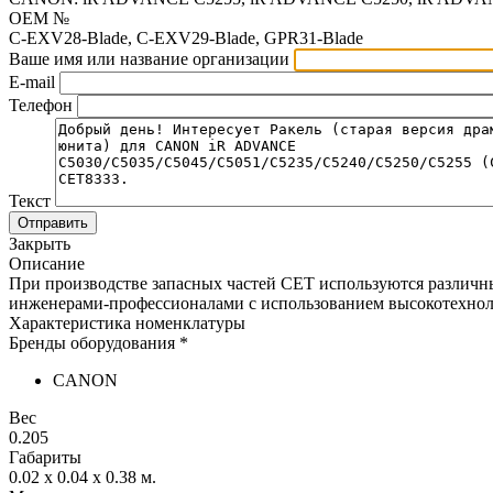
OEM №
C-EXV28-Blade, C-EXV29-Blade, GPR31-Blade
Ваше имя или название организации
E-mail
Телефон
Текст
Отправить
Закрыть
Описание
При производстве запасных частей CET используются различн
инженерами-профессионалами с использованием высокотехнол
Характеристика номенклатуры
Бренды оборудования *
CANON
Вес
0.205
Габариты
0.02 x 0.04 x 0.38
м.