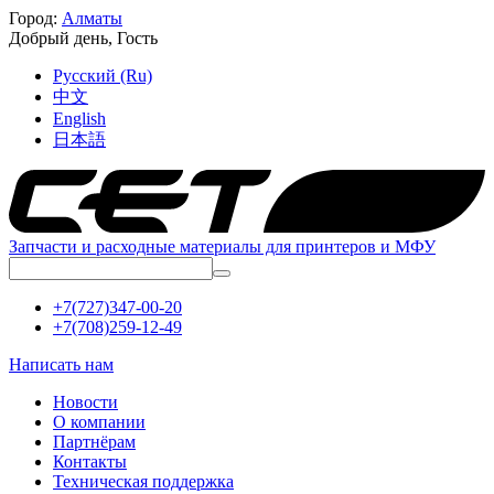
Город:
Алматы
Добрый день,
Гость
Русский (Ru)
中文
English
日本語
Запчасти и расходные материалы для принтеров и МФУ
+7(727)347-00-20
+7(708)259-12-49
Написать нам
Новости
О компании
Партнёрам
Контакты
Техническая поддержка