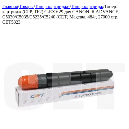
Главная
/
Товары
/
Тонер-картриджи
/
Тонер-картридж
/
Тонер-
картридж (CPP, TF2) C-EXV29 для CANON iR ADVANCE
C5030/C5035/C5235/C5240 (CET) Magenta, 484г, 27000 стр.,
CET5323