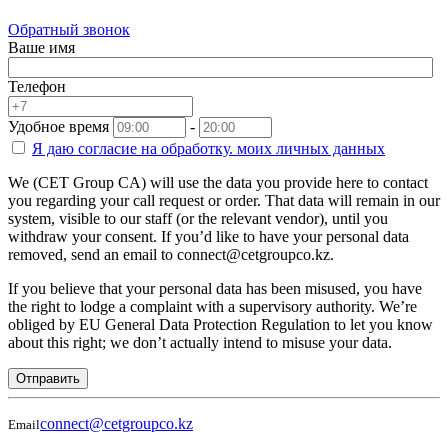
Обратный звонок
Ваше имя
Телефон
Удобное время
-
Я даю согласие на
обработку.
моих личных данных
We (CET Group CA) will use the data you provide here to contact
you regarding your call request or order. That data will remain in our
system, visible to our staff (or the relevant vendor), until you
withdraw your consent. If you’d like to have your personal data
removed, send an email to connect@cetgroupco.kz.
If you believe that your personal data has been misused, you have
the right to lodge a complaint with a supervisory authority. We’re
obliged by EU General Data Protection Regulation to let you know
about this right; we don’t actually intend to misuse your data.
Отправить
connect@cetgroupco.kz
Email