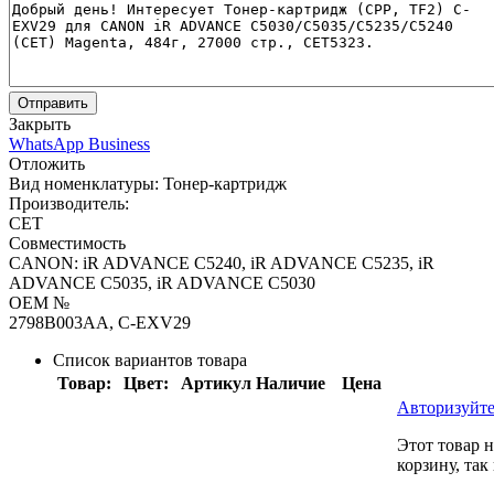
Отправить
Закрыть
WhatsApp Business
Отложить
Вид номенклатуры:
Тонер-картридж
Производитель:
CET
Совместимость
CANON: iR ADVANCE C5240, iR ADVANCE C5235, iR
ADVANCE C5035, iR ADVANCE C5030
OEM №
2798B003AA, C-EXV29
Список вариантов товара
Товар:
Цвет:
Артикул
Наличие
Цена
Авторизуйте
Этот товар 
корзину, так