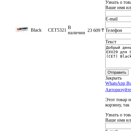
Узнать о тов
Ваше имя ил
E-mail
В
Black
CET5321
23 609
₸
Телефон
наличии
Текст
Отправить
Закрыть
WhatsApp Bu
Авторизуйте
Этот товар 
корзину, так
Узнать о тов
Ваше имя ил