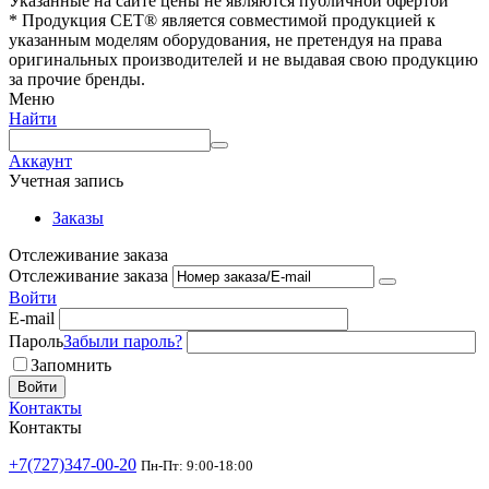
Указанные на сайте цены не являются публичной офертой
* Продукция СЕТ® является совместимой продукцией к
указанным моделям оборудования, не претендуя на права
оригинальных производителей и не выдавая свою продукцию
за прочие бренды.
Меню
Найти
Аккаунт
Учетная запись
Заказы
Отслеживание заказа
Отслеживание заказа
Войти
E-mail
Пароль
Забыли пароль?
Запомнить
Войти
Контакты
Контакты
+7(727)347-00-20
Пн-Пт: 9:00-18:00