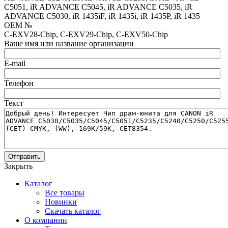
C5051, iR ADVANCE C5045, iR ADVANCE C5035, iR
ADVANCE C5030, iR 1435iF, iR 1435i, iR 1435P, iR 1435
OEM №
C-EXV28-Chip, C-EXV29-Chip, C-EXV50-Chip
Ваше имя или название организации
E-mail
Телефон
Текст
Отправить
Закрыть
Каталог
Все товары
Новинки
Скачать каталог
О компании