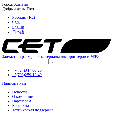
Город:
Алматы
Добрый день,
Гость
Русский (Ru)
中文
English
日本語
Запчасти и расходные материалы для принтеров и МФУ
+7(727)347-00-20
+7(708)259-12-49
Написать нам
Новости
О компании
Партнёрам
Контакты
Техническая поддержка