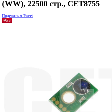
(WW), 22500 стр., CET8755
Поделиться
Tweet