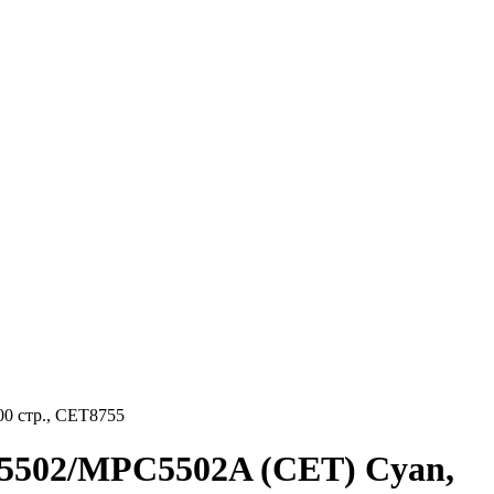
0 стр., CET8755
5502/MPC5502A (CET) Cyan,