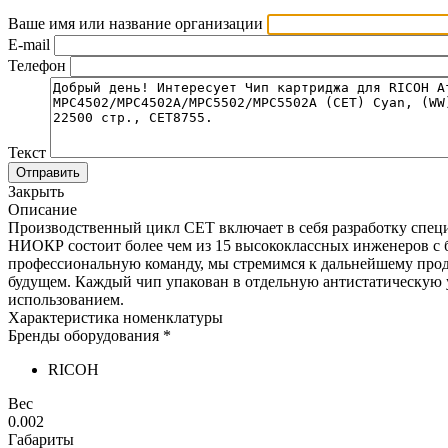
Ваше имя или название организации
E-mail
Телефон
Текст
Отправить
Закрыть
Описание
Производственный цикл CET включает в себя разработку спец
НИОКР состоит более чем из 15 высококлассных инженеров с б
профессиональную команду, мы стремимся к дальнейшему про
будущем. Каждый чип упакован в отдельную антистатическую 
использованием.
Характеристика номенклатуры
Бренды оборудования *
RICOH
Вес
0.002
Габариты