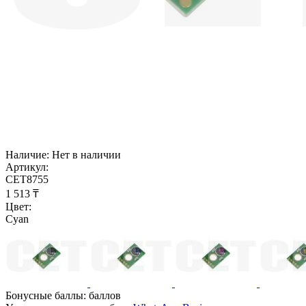
Наличие:
Нет в наличии
Артикул:
CET8755
1 513
₸
Цвет:
Cyan
Бонусные баллы:
баллов