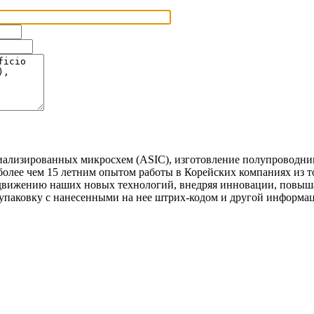
иализированных микросхем (ASIC), изготовление полупроводни
олее чем 15 летним опытом работы в Корейских компаниях из т
движению наших новых технологий, внедряя инновации, повыша
упаковку с нанесенными на нее штрих-кодом и другой информац