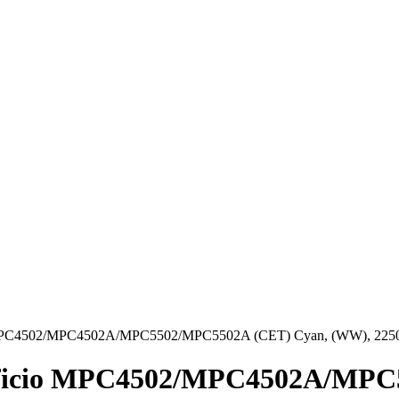
MPC4502/MPC4502A/MPC5502/MPC5502A (CET) Cyan, (WW), 2250
ficio MPC4502/MPC4502A/MPC