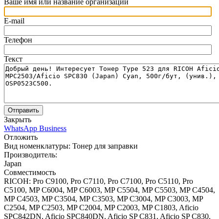
Ваше имя или название организации
E-mail
Телефон
Текст
Отправить
Закрыть
WhatsApp Business
Отложить
Вид номенклатуры:
Тонер для заправки
Производитель:
Japan
Совместимость
RICOH: Pro C9100, Pro C7110, Pro C7100, Pro C5110, Pro
C5100, MP C6004, MP C6003, MP C5504, MP C5503, MP C4504,
MP C4503, MP C3504, MP C3503, MP C3004, MP C3003, MP
C2504, MP C2503, MP C2004, MP C2003, MP C1803, Aficio
SPС842DN, Aficio SPС840DN, Aficio SP C831, Aficio SP C830,