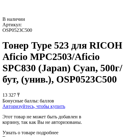
В наличии
Артикул:
OSP0523C500
Тонер Type 523 для RICOH
Aficio MPC2503/Aficio
SPC830 (Japan) Cyan, 500г/
бут, (унив.), OSP0523C500
13 327
₸
Бонусные баллы:
баллов
Авторизуйтесь, чтобы купить
Этот товар не может быть добавлен в
корзину, так как Вы не авторизованы.
Узнать о товаре подробнее