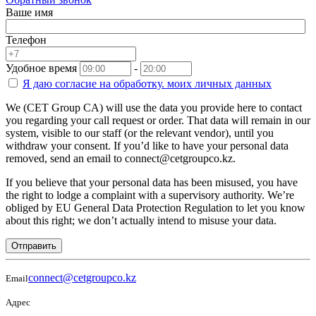
Ваше имя
Телефон
Удобное время
-
Я даю согласие на
обработку.
моих личных данных
We (CET Group CA) will use the data you provide here to contact
you regarding your call request or order. That data will remain in our
system, visible to our staff (or the relevant vendor), until you
withdraw your consent. If you’d like to have your personal data
removed, send an email to connect@cetgroupco.kz.
If you believe that your personal data has been misused, you have
the right to lodge a complaint with a supervisory authority. We’re
obliged by EU General Data Protection Regulation to let you know
about this right; we don’t actually intend to misuse your data.
Отправить
connect@cetgroupco.kz
Email
Адрес