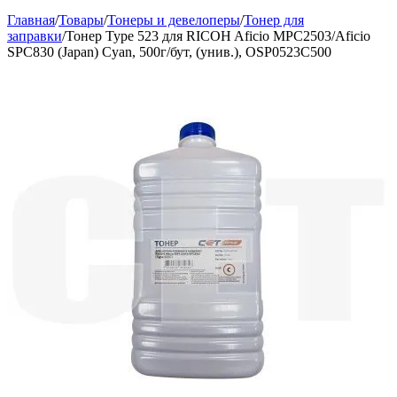
Главная
/
Товары
/
Тонеры и девелоперы
/
Тонер для
заправки
/
Тонер Type 523 для RICOH Aficio MPC2503/Aficio
SPC830 (Japan) Cyan, 500г/бут, (унив.), OSP0523C500