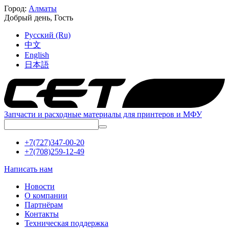
Город:
Алматы
Добрый день,
Гость
Русский (Ru)
中文
English
日本語
Запчасти и расходные материалы для принтеров и МФУ
+7(727)347-00-20
+7(708)259-12-49
Написать нам
Новости
О компании
Партнёрам
Контакты
Техническая поддержка