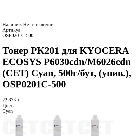
Наличие:
Нет в наличии
Артикул:
OSP0201C-500
Тонер PK201 для KYOCERA
ECOSYS P6030cdn/M6026cdn
(CET) Cyan, 500г/бут, (унив.),
OSP0201C-500
23 873
₸
Цвет:
Cyan