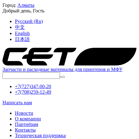
Город:
Алматы
Добрый день,
Гость
Русский (Ru)
中文
English
日本語
Запчасти и расходные материалы для принтеров и МФУ
+7(727)347-00-20
+7(708)259-12-49
Написать нам
Новости
О компании
Партнёрам
Контакты
Техническая поддержка