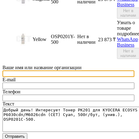
500
наличии
Business
Нет в
наличии
Узнать о
товаре
подробне
OSP0201Y-
Нет в
Yellow
WhatsApp
23 873
₸
500
наличии
Business
Нет в
наличии
Ваше имя или название организации
E-mail
Телефон
Текст
Отправить