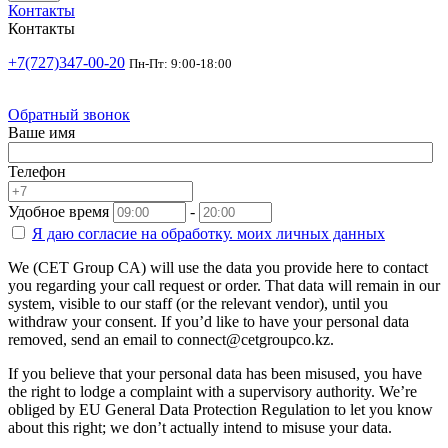
Контакты
Контакты
+7(727)347-00-20
Пн-Пт: 9:00-18:00
Обратный звонок
Ваше имя
Телефон
Удобное время
-
Я даю согласие на
обработку.
моих личных данных
We (CET Group CA) will use the data you provide here to contact
you regarding your call request or order. That data will remain in our
system, visible to our staff (or the relevant vendor), until you
withdraw your consent. If you’d like to have your personal data
removed, send an email to connect@cetgroupco.kz.
If you believe that your personal data has been misused, you have
the right to lodge a complaint with a supervisory authority. We’re
obliged by EU General Data Protection Regulation to let you know
about this right; we don’t actually intend to misuse your data.