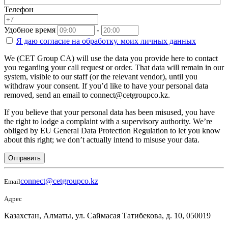
Телефон
Удобное время
-
Я даю согласие на
обработку.
моих личных данных
We (CET Group CA) will use the data you provide here to contact
you regarding your call request or order. That data will remain in our
system, visible to our staff (or the relevant vendor), until you
withdraw your consent. If you’d like to have your personal data
removed, send an email to connect@cetgroupco.kz.
If you believe that your personal data has been misused, you have
the right to lodge a complaint with a supervisory authority. We’re
obliged by EU General Data Protection Regulation to let you know
about this right; we don’t actually intend to misuse your data.
Отправить
connect@cetgroupco.kz
Email
Адрес
Казахстан, Алматы, ул. Саймасая Татибекова, д. 10, 050019