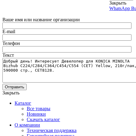
Закрыть
WhatsApp Bu
Ваше имя или название организации
E-mail
Телефон
Текст
Отправить
Закрыть
Каталог
Все товары
Новинки
Скачать каталог
О компании
Техническая поддержка
Гарантийная политика