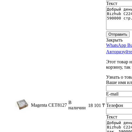
Текст
Отправить
Закрыть
WhatsApp Bu
Авторизуйте
Этот товар 
корзину, так
Узнать о тов
Ваше имя ил
E-mail
В
Magenta
CET8127
18 101
₸
Телефон
наличии
Текст