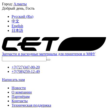
Город:
Алматы
Добрый день,
Гость
Русский (Ru)
中文
English
日本語
Запчасти и расходные материалы для принтеров и МФУ
+7(727)347-00-20
+7(708)259-12-49
Написать нам
Новости
О компании
Партнёрам
Контакты
Техническая поддержка