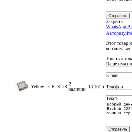
Отправить
Закрыть
WhatsApp Bu
Авторизуйте
Этот товар 
корзину, так
Узнать о тов
Ваше имя ил
E-mail
В
Yellow
CET8128
18 101
₸
Телефон
наличии
Текст
Отправить