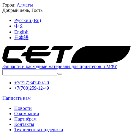
Город:
Алматы
Добрый день,
Гость
Русский (Ru)
中文
English
日本語
Запчасти и расходные материалы для принтеров и МФУ
+7(727)347-00-20
+7(708)259-12-49
Написать нам
Новости
О компании
Партнёрам
Контакты
Техническая поддержка