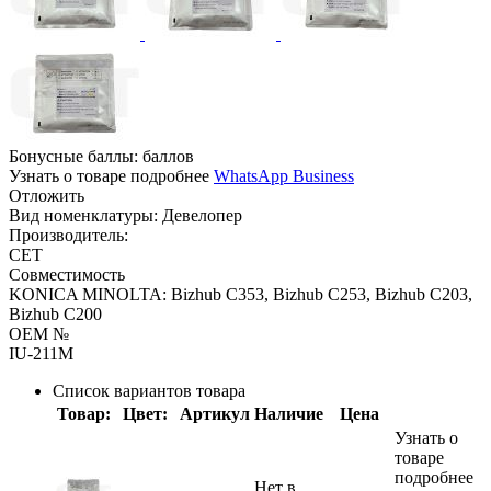
Бонусные баллы:
баллов
Узнать о товаре подробнее
WhatsApp Business
Отложить
Вид номенклатуры:
Девелопер
Производитель:
CET
Совместимость
KONICA MINOLTA: Bizhub C353, Bizhub C253, Bizhub C203,
Bizhub C200
OEM №
IU-211M
Список вариантов товара
Товар:
Цвет:
Артикул
Наличие
Цена
Узнать о
товаре
подробнее
Нет в