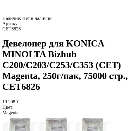
Наличие:
Нет в наличии
Артикул:
CET6826
Девелопер для KONICA
MINOLTA Bizhub
C200/C203/C253/C353 (CET)
Magenta, 250г/пак, 75000 стр.,
CET6826
19 208
₸
Цвет:
Magenta