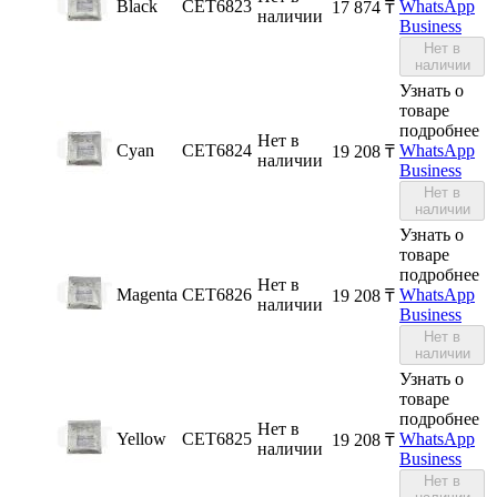
Black
CET6823
WhatsApp
17 874
₸
наличии
Business
Нет в
наличии
Узнать о
товаре
подробнее
Нет в
Cyan
CET6824
WhatsApp
19 208
₸
наличии
Business
Нет в
наличии
Узнать о
товаре
подробнее
Нет в
Magenta
CET6826
WhatsApp
19 208
₸
наличии
Business
Нет в
наличии
Узнать о
товаре
подробнее
Нет в
Yellow
CET6825
WhatsApp
19 208
₸
наличии
Business
Нет в