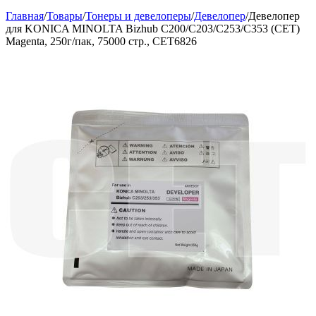
Главная
/
Товары
/
Тонеры и девелоперы
/
Девелопер
/
Девелопер
для KONICA MINOLTA Bizhub C200/C203/C253/C353 (CET)
Magenta, 250г/пак, 75000 стр., CET6826