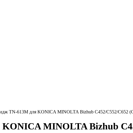
идж TN-613M для KONICA MINOLTA Bizhub C452/C552/C652 (CET
 KONICA MINOLTA Bizhub C45