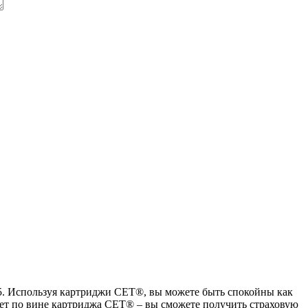
2025. Используя картриджи СЕТ®, вы можете быть спокойны как
адает по вине картриджа СЕТ® – вы сможете получить страховую