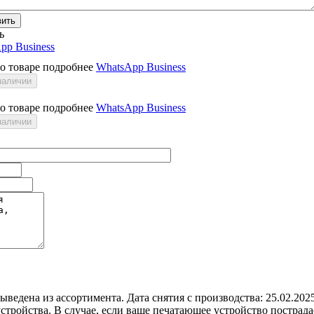
вить
ь
pp Business
 о товаре подробнее
WhatsApp Business
наличии
 о товаре подробнее
WhatsApp Business
наличии
 выведена из ассортимента. Дата снятия с производства: 25.02.
о устройства. В случае, если ваше печатающее устройство постр