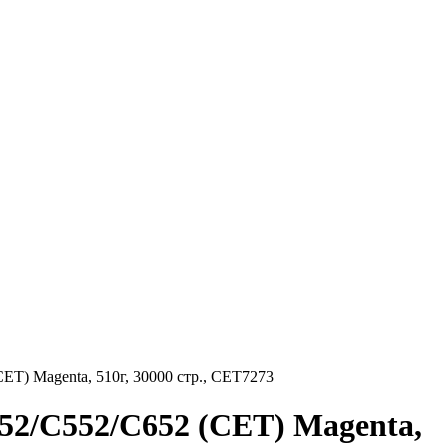
) Magenta, 510г, 30000 стр., CET7273
2/C552/C652 (CET) Magenta,