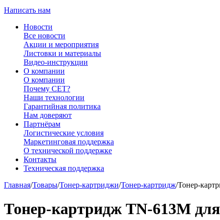
Написать нам
Новости
Все новости
Акции и мероприятия
Листовки и материалы
Видео-инструкции
О компании
О компании
Почему CET?
Наши технологии
Гарантийная политика
Нам доверяют
Партнёрам
Логистические условия
Маркетинговая поддержка
О технической поддержке
Контакты
Техническая поддержка
Главная
/
Товары
/
Тонер-картриджи
/
Тонер-картридж
/
Тонер-картр
Тонер-картридж TN-613M для