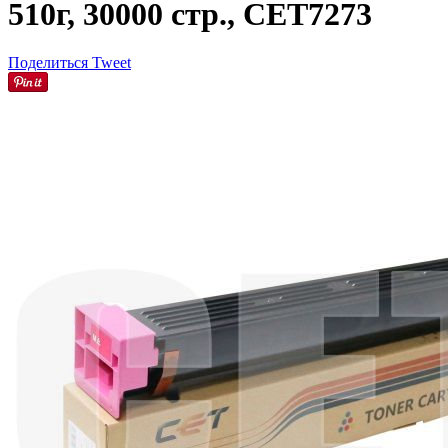
510г, 30000 стр., CET7273
Поделиться
Tweet