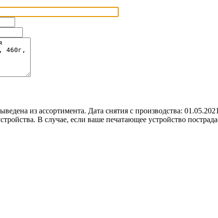
 выведена из ассортимента. Дата снятия с производства: 01.05.
о устройства. В случае, если ваше печатающее устройство постр