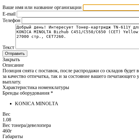
Ваше имя или название организации
E-mail
Телефон
Текст
Отправить
Закрыть
Описание
Позиция снята с поставок, после распродажи со складов будет
за качество отпечатка, так и за состояние вашего печатающег
выплату.
Характеристика номенклатуры
Бренды оборудования *
KONICA MINOLTA
Вес
1.08
Вес тонера/девелопера
460г
Габариты