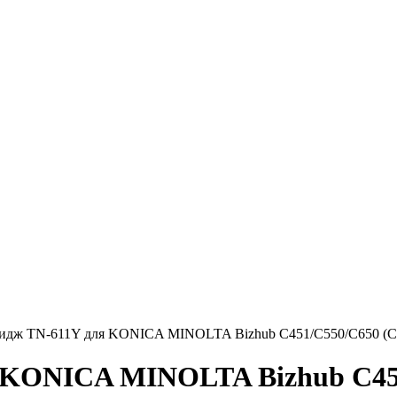
идж TN-611Y для KONICA MINOLTA Bizhub C451/C550/C650 (CET)
 KONICA MINOLTA Bizhub C451/