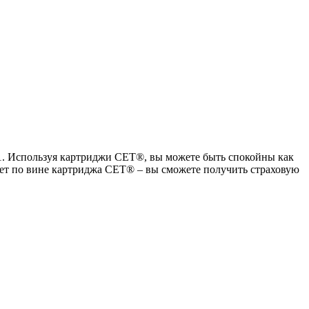
2021. Используя картриджи СЕТ®, вы можете быть спокойны как
адает по вине картриджа СЕТ® – вы сможете получить страховую