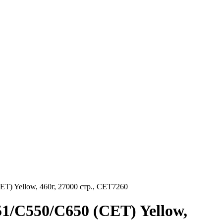
 Yellow, 460г, 27000 стр., CET7260
C550/C650 (CET) Yellow,