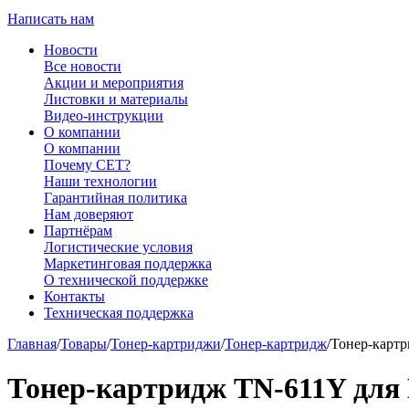
Написать нам
Новости
Все новости
Акции и мероприятия
Листовки и материалы
Видео-инструкции
О компании
О компании
Почему CET?
Наши технологии
Гарантийная политика
Нам доверяют
Партнёрам
Логистические условия
Маркетинговая поддержка
О технической поддержке
Контакты
Техническая поддержка
Главная
/
Товары
/
Тонер-картриджи
/
Тонер-картридж
/
Тонер-картр
Тонер-картридж TN-611Y для