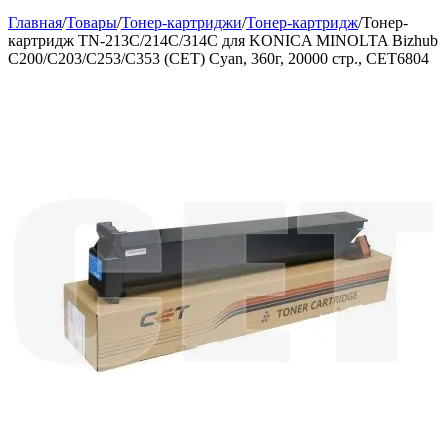
Главная
/
Товары
/
Тонер-картриджи
/
Тонер-картридж
/
Тонер-
картридж TN-213C/214C/314C для KONICA MINOLTA Bizhub
C200/C203/C253/C353 (CET) Cyan, 360г, 20000 стр., CET6804