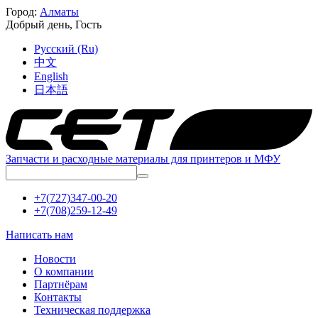
Город:
Алматы
Добрый день,
Гость
Русский (Ru)
中文
English
日本語
Запчасти и расходные материалы для принтеров и МФУ
+7(727)347-00-20
+7(708)259-12-49
Написать нам
Новости
О компании
Партнёрам
Контакты
Техническая поддержка