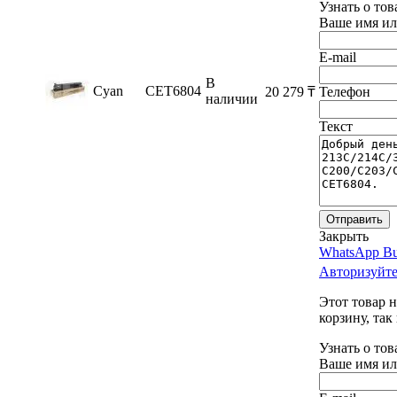
Узнать о тов
Ваше имя ил
E-mail
В
Cyan
CET6804
20 279
₸
Телефон
наличии
Текст
Отправить
Закрыть
WhatsApp Bu
Авторизуйте
Этот товар 
корзину, так
Узнать о тов
Ваше имя ил