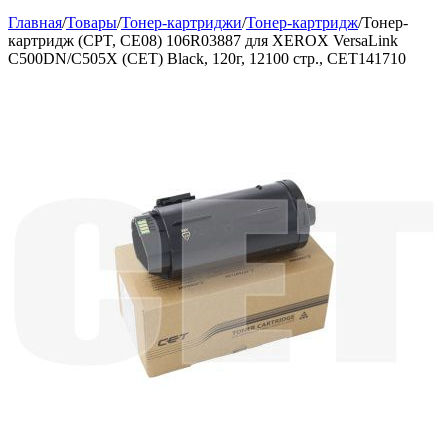
Главная
/
Товары
/
Тонер-картриджи
/
Тонер-картридж
/
Тонер-
картридж (CPT, CE08) 106R03887 для XEROX VersaLink
C500DN/C505X (CET) Black, 120г, 12100 стр., CET141710