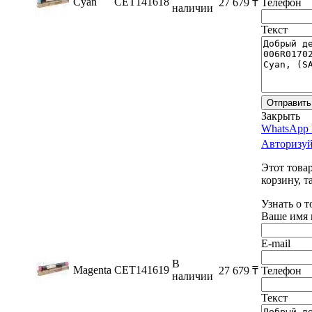
Cyan
CET141618
27 679
₸
Телефон
наличии
Текст
Отправить
Закрыть
WhatsApp 
Авторизуй
Этот това
корзину, т
Узнать о 
Ваше имя 
E-mail
В
Magenta
CET141619
27 679
₸
Телефон
наличии
Текст