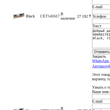
E-mail
В
Black
CET141617
27 192
₸
Телефон
наличии
Текст
Отправить
Закрыть
WhatsApp 
Авторизуй
Этот това
корзину, т
Узнать о 
Ваше имя 
E-mail
В