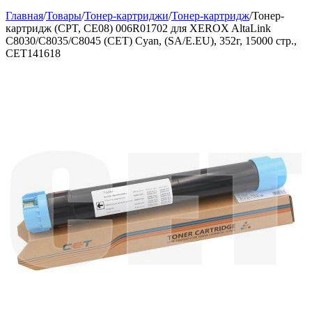
Главная
/
Товары
/
Тонер-картриджи
/
Тонер-картридж
/
Тонер-
картридж (CPT, CE08) 006R01702 для XEROX AltaLink
C8030/C8035/C8045 (CET) Cyan, (SA/E.EU), 352г, 15000 стр.,
CET141618