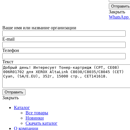
Отправить
Закрыть
WhatsApp 
Ваше имя или название организации
E-mail
Телефон
Текст
Отправить
Закрыть
Каталог
Все товары
Новинки
Скачать каталог
О компании