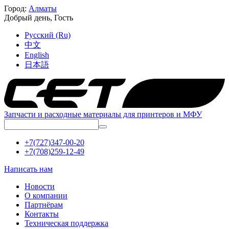
Город:
Алматы
Добрый день,
Гость
Русский (Ru)
中文
English
日本語
Запчасти и расходные материалы для принтеров и МФУ
+7(727)347-00-20
+7(708)259-12-49
Написать нам
Новости
О компании
Партнёрам
Контакты
Техническая поддержка