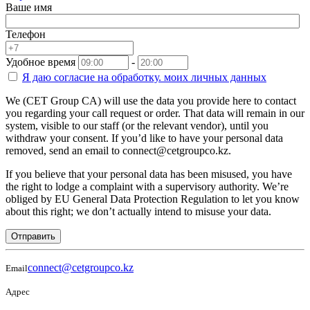
Ваше имя
Телефон
Удобное время
-
Я даю согласие на
обработку.
моих личных данных
We (CET Group CA) will use the data you provide here to contact
you regarding your call request or order. That data will remain in our
system, visible to our staff (or the relevant vendor), until you
withdraw your consent. If you’d like to have your personal data
removed, send an email to connect@cetgroupco.kz.
If you believe that your personal data has been misused, you have
the right to lodge a complaint with a supervisory authority. We’re
obliged by EU General Data Protection Regulation to let you know
about this right; we don’t actually intend to misuse your data.
Отправить
connect@cetgroupco.kz
Email
Адрес