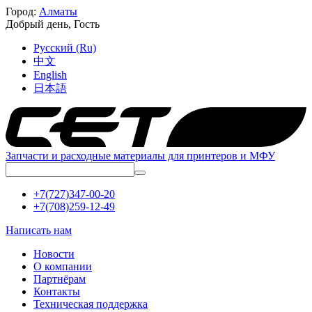
Город:
Алматы
Добрый день,
Гость
Русский (Ru)
中文
English
日本語
Запчасти и расходные материалы для принтеров и МФУ
+7(727)347-00-20
+7(708)259-12-49
Написать нам
Новости
О компании
Партнёрам
Контакты
Техническая поддержка