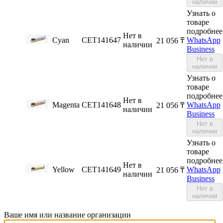
наличии
Узнать о
товаре
подробнее
Нет в
Cyan
CET141647
WhatsApp
21 056
₸
наличии
Business
Нет в
наличии
Узнать о
товаре
подробнее
Нет в
Magenta
CET141648
WhatsApp
21 056
₸
наличии
Business
Нет в
наличии
Узнать о
товаре
подробнее
Нет в
Yellow
CET141649
WhatsApp
21 056
₸
наличии
Business
Нет в
наличии
Ваше имя или название организации