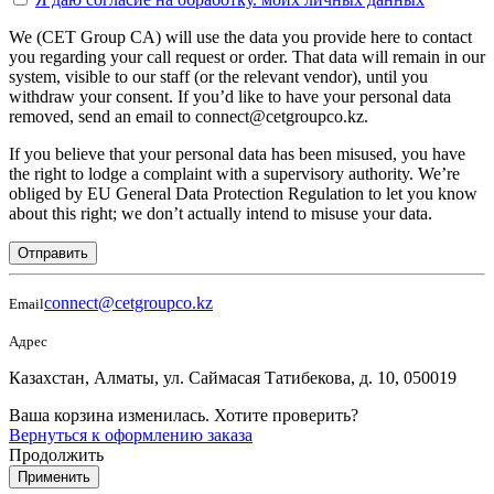
We (CET Group CA) will use the data you provide here to contact
you regarding your call request or order. That data will remain in our
system, visible to our staff (or the relevant vendor), until you
withdraw your consent. If you’d like to have your personal data
removed, send an email to connect@cetgroupco.kz.
If you believe that your personal data has been misused, you have
the right to lodge a complaint with a supervisory authority. We’re
obliged by EU General Data Protection Regulation to let you know
about this right; we don’t actually intend to misuse your data.
Отправить
connect@cetgroupco.kz
Email
Адрес
Казахстан, Алматы, ул. Саймасая Татибекова, д. 10, 050019
Ваша корзина изменилась. Хотите проверить?
Вернуться к оформлению заказа
Продолжить
Применить