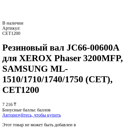
В наличии
Артикул:
CET1200
Резиновый вал JC66-00600A
для XEROX Phaser 3200MFP,
SAMSUNG ML-
1510/1710/1740/1750 (CET),
CET1200
7 216
₸
Бонусные баллы:
баллов
Авторизуйтесь, чтобы купить
Этот товар не может быть добавлен в