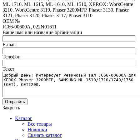
ML-1710, ML-1615, ML-1610, ML-1510, XEROX: WorkCentre
3210, WorkCentre 3119, Phaser 3200MFP, Phaser 3130, Phaser
3121, Phaser 3120, Phaser 3117, Phaser 3110
OEM №
JC66-00600A, 022N01611
Ваше имя или название организации
E-mail
Телефон
Текст
Отправить
Закрыть
Каталог
Все товары
Новинки
Скачать каталог