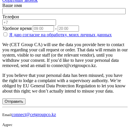
Обратный звонок
Ваше имя
Телефон
Удобное время
-
Я даю согласие на
обработку.
моих личных данных
We (CET Group CA) will use the data you provide here to contact
you regarding your call request or order. That data will remain in our
system, visible to our staff (or the relevant vendor), until you
withdraw your consent. If you’d like to have your personal data
removed, send an email to connect@cetgroupco.kz.
If you believe that your personal data has been misused, you have
the right to lodge a complaint with a supervisory authority. We’re
obliged by EU General Data Protection Regulation to let you know
about this right; we don’t actually intend to misuse your data.
Отправить
connect@cetgroupco.kz
Email
Адрес