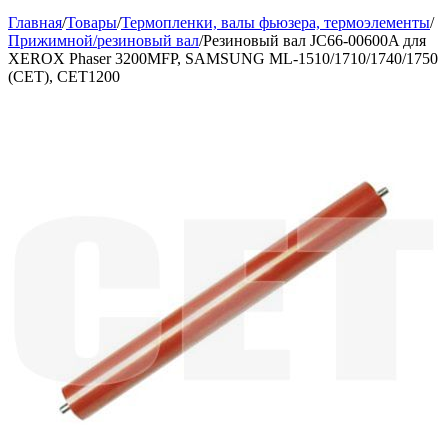
Главная
/
Товары
/
Термопленки, валы фьюзера, термоэлементы
/
Прижимной/резиновый вал
/
Резиновый вал JC66-00600A для
XEROX Phaser 3200MFP, SAMSUNG ML-1510/1710/1740/1750
(CET), CET1200