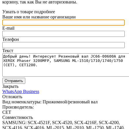
корзину, так как Вы не авторизованы.
Узнать о товаре подробнее
Ваше имя или название организации
E-mail
Телефон
Текст
Отправить
Закрыть
WhatsApp Business
Отложить
Вид номенклатуры:
Прижимной/резиновый вал
Производитель:
CET
Совместимость
SAMSUNG: SCX-4521F, SCX-4520, SCX-4216F, SCX-4200,
SCX-4116, SCX-4016, ML-2015, ML-2010, ML-1750, ML-1740,