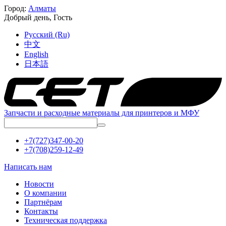
Город:
Алматы
Добрый день,
Гость
Русский (Ru)
中文
English
日本語
Запчасти и расходные материалы для принтеров и МФУ
+7(727)347-00-20
+7(708)259-12-49
Написать нам
Новости
О компании
Партнёрам
Контакты
Техническая поддержка