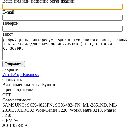
Ваше имя или название организации
E-mail
Телефон
Текст
Отправить
Закрыть
WhatsApp Business
Отложить
Вид номенклатуры:
Бушинг
Производитель:
CET
Совместимость
SAMSUNG: SCX-4828FN, SCX-4824FN, ML-2851ND, ML-
2850D, XEROX: WorkCentre 3220, WorkCentre 3210, Phaser
3250
OEM №
JC61-02335A