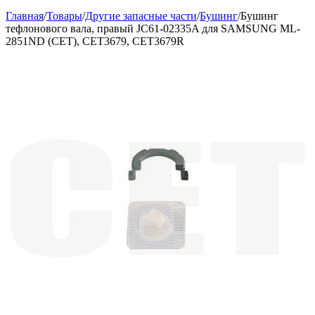
Главная
/
Товары
/
Другие запасные части
/
Бушинг
/
Бушинг
тефлонового вала, правый JC61-02335A для SAMSUNG ML-
2851ND (CET), CET3679, CET3679R