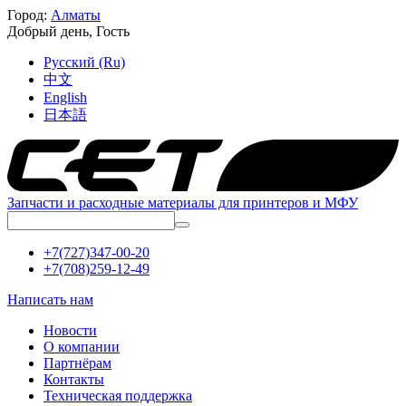
Город:
Алматы
Добрый день,
Гость
Русский (Ru)
中文
English
日本語
Запчасти и расходные материалы для принтеров и МФУ
+7(727)347-00-20
+7(708)259-12-49
Написать нам
Новости
О компании
Партнёрам
Контакты
Техническая поддержка