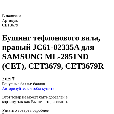
В наличии
Артикул:
CET3679
Бушинг тефлонового вала,
правый JC61-02335A для
SAMSUNG ML-2851ND
(CET), CET3679, CET3679R
2 029
₸
Бонусные баллы:
баллов
Авторизуйтесь, чтобы купить
Этот товар не может быть добавлен в
корзину, так как Вы не авторизованы.
Узнать о товаре подробнее