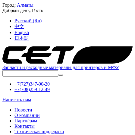
Город:
Алматы
Добрый день,
Гость
Русский (Ru)
中文
English
日本語
Запчасти и расходные материалы для принтеров и МФУ
+7(727)347-00-20
+7(708)259-12-49
Написать нам
Новости
О компании
Партнёрам
Контакты
Техническая поддержка