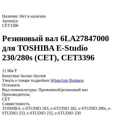
Наличие:
Нет в наличии
Артикул:
CET3396
Резиновый вал 6LA27847000
для TOSHIBA E-Studio
230/280s (CET), CET3396
11 984
₸
Бонусные баллы:
баллов
Узнать о товаре подробнее
WhatsApp Business
Отложить
Вид номенклатуры:
Прижимной/резиновый вал
Производитель:
CET
Совместимость
TOSHIBA: e-STUDIO 283, e-STUDIO 282, e-STUDIO 280s, e-
STUDIO 233, e-STUDIO 232, e-STUDIO 230