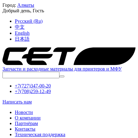
Город:
Алматы
Добрый день,
Гость
Русский (Ru)
中文
English
日本語
Запчасти и расходные материалы для принтеров и МФУ
+7(727)347-00-20
+7(708)259-12-49
Написать нам
Новости
О компании
Партнёрам
Контакты
Техническая поддержка