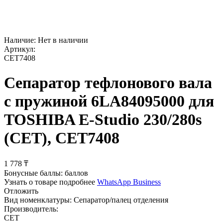
Наличие:
Нет в наличии
Артикул:
CET7408
Сепаратор тефлонового вала
с пружиной 6LA84095000 для
TOSHIBA E-Studio 230/280s
(CET), CET7408
1 778
₸
Бонусные баллы:
баллов
Узнать о товаре подробнее
WhatsApp Business
Отложить
Вид номенклатуры:
Сепаратор/палец отделения
Производитель:
CET