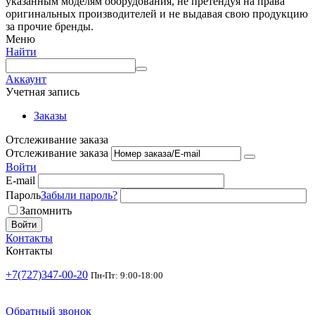
указанным моделям оборудования, не претендуя на права
оригинальных производителей и не выдавая свою продукцию
за прочие бренды.
Меню
Найти
Аккаунт
Учетная запись
Заказы
Отслеживание заказа
Отслеживание заказа
Войти
E-mail
Пароль
Забыли пароль?
Запомнить
Войти
Контакты
Контакты
+7(727)347-00-20
Пн-Пт: 9:00-18:00
Обратный звонок