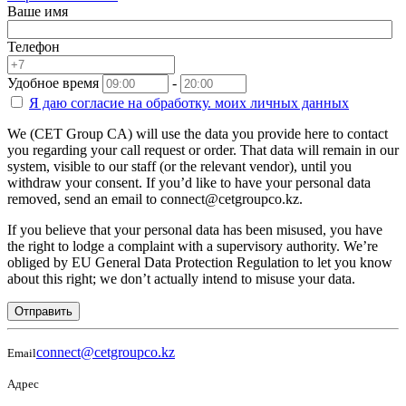
Ваше имя
Телефон
Удобное время
-
Я даю согласие на
обработку.
моих личных данных
We (CET Group CA) will use the data you provide here to contact
you regarding your call request or order. That data will remain in our
system, visible to our staff (or the relevant vendor), until you
withdraw your consent. If you’d like to have your personal data
removed, send an email to connect@cetgroupco.kz.
If you believe that your personal data has been misused, you have
the right to lodge a complaint with a supervisory authority. We’re
obliged by EU General Data Protection Regulation to let you know
about this right; we don’t actually intend to misuse your data.
Отправить
connect@cetgroupco.kz
Email
Адрес