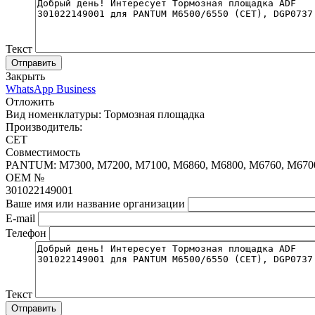
Текст
Отправить
Закрыть
WhatsApp Business
Отложить
Вид номенклатуры:
Тормозная площадка
Производитель:
CET
Совместимость
PANTUM: M7300, M7200, M7100, M6860, M6800, M6760, M6700
OEM №
301022149001
Ваше имя или название организации
E-mail
Телефон
Текст
Отправить