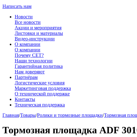
Написать нам
Новости
Все новости
Акции и мероприятия
Листовки и материалы
Видео-инструкции
О компании
О компании
Почему CET?
Наши технологии
Гарантийная политика
Нам доверяют
Партнёрам
Логистические условия
Маркетинговая поддержка
О технической поддержке
Контакты
Техническая поддержка
Главная
/
Товары
/
Ролики и тормозные площадки
/
Тормозная пло
Тормозная площадка ADF 301