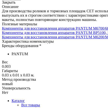
Закрыть
Описание
Для производства роликов и тормозных площадок CET исполь
выпускать их в строгом соответствии с характеристиками ори
макеты, полностью повторяющие конструкцию машины.
Полезные материалы
Компоненты для восстановления аппаратов PANTUM M6700/680
Компоненты для восстановления аппаратов PANTUM BP5100,
Компоненты для восстановления аппаратов PANTUM M6200/
Характеристика номенклатуры
Бренды оборудования *
PANTUM
Вес
0.003
Габариты
0.03 x 0.01 x 0.03
м.
Метод производства
новый
Универсальность
Нет
Каталог
Все товары