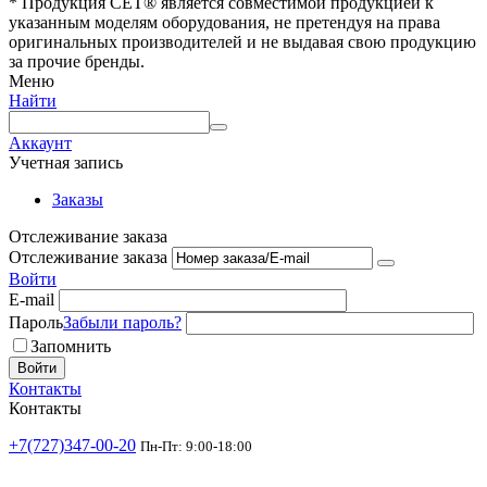
* Продукция СЕТ® является совместимой продукцией к
указанным моделям оборудования, не претендуя на права
оригинальных производителей и не выдавая свою продукцию
за прочие бренды.
Меню
Найти
Аккаунт
Учетная запись
Заказы
Отслеживание заказа
Отслеживание заказа
Войти
E-mail
Пароль
Забыли пароль?
Запомнить
Войти
Контакты
Контакты
+7(727)347-00-20
Пн-Пт: 9:00-18:00