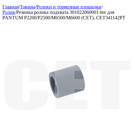
Главная
/
Товары
/
Ролики и тормозные площадки
/
Ролик
/
Резинка ролика подхвата 301022060001-tire для
PANTUM P2200/P2500/M6500/M6600 (CET), CET341142PT