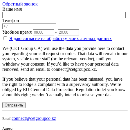
Обратный звонок
Ваше имя
Телефон
Удобное время
-
Я даю согласие на
обработку.
моих личных данных
We (CET Group CA) will use the data you provide here to contact
you regarding your call request or order. That data will remain in our
system, visible to our staff (or the relevant vendor), until you
withdraw your consent. If you’d like to have your personal data
removed, send an email to connect@cetgroupco.kz.
If you believe that your personal data has been misused, you have
the right to lodge a complaint with a supervisory authority. We’re
obliged by EU General Data Protection Regulation to let you know
about this right; we don’t actually intend to misuse your data.
Отправить
connect@cetgroupco.kz
Email
Адрес