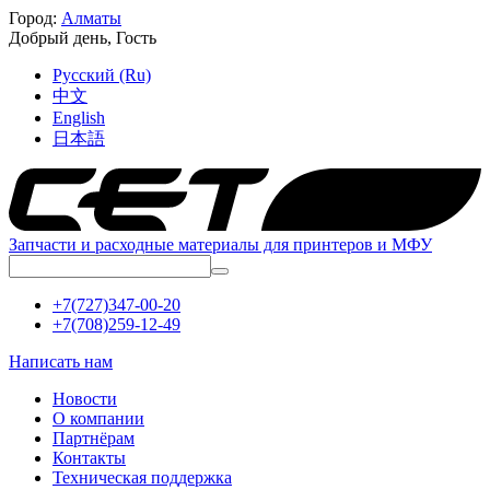
Город:
Алматы
Добрый день,
Гость
Русский (Ru)
中文
English
日本語
Запчасти и расходные материалы для принтеров и МФУ
+7(727)347-00-20
+7(708)259-12-49
Написать нам
Новости
О компании
Партнёрам
Контакты
Техническая поддержка