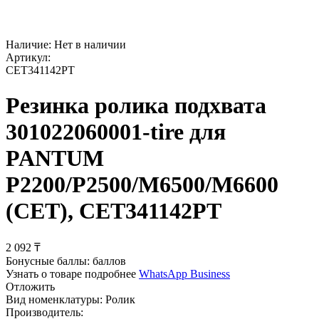
Наличие:
Нет в наличии
Артикул:
CET341142PT
Резинка ролика подхвата
301022060001-tire для
PANTUM
P2200/P2500/M6500/M6600
(CET), CET341142PT
2 092
₸
Бонусные баллы:
баллов
Узнать о товаре подробнее
WhatsApp Business
Отложить
Вид номенклатуры:
Ролик
Производитель: