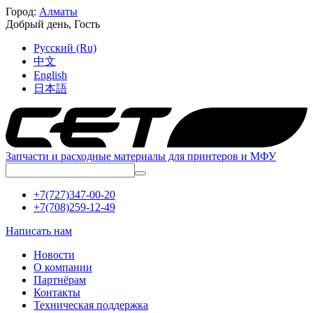
Город:
Алматы
Добрый день,
Гость
Русский (Ru)
中文
English
日本語
Запчасти и расходные материалы для принтеров и МФУ
+7(727)347-00-20
+7(708)259-12-49
Написать нам
Новости
О компании
Партнёрам
Контакты
Техническая поддержка