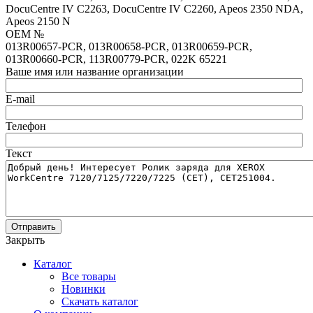
DocuCentre IV C2263, DocuCentre IV C2260, Apeos 2350 NDA,
Apeos 2150 N
OEM №
013R00657-PCR, 013R00658-PCR, 013R00659-PCR,
013R00660-PCR, 113R00779-PCR, 022K 65221
Ваше имя или название организации
E-mail
Телефон
Текст
Отправить
Закрыть
Каталог
Все товары
Новинки
Скачать каталог