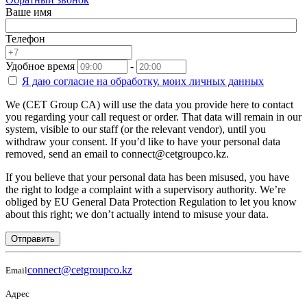
Ваше имя
Телефон
Удобное время
-
Я даю согласие на
обработку.
моих личных данных
We (CET Group CA) will use the data you provide here to contact
you regarding your call request or order. That data will remain in our
system, visible to our staff (or the relevant vendor), until you
withdraw your consent. If you’d like to have your personal data
removed, send an email to connect@cetgroupco.kz.
If you believe that your personal data has been misused, you have
the right to lodge a complaint with a supervisory authority. We’re
obliged by EU General Data Protection Regulation to let you know
about this right; we don’t actually intend to misuse your data.
Отправить
connect@cetgroupco.kz
Email
Адрес