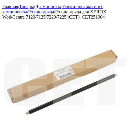
Главная
/
Товары
/
Драм-юниты, блоки проявки и их
компоненты
/
Ролик заряда
/
Ролик заряда для XEROX
WorkCentre 7120/7125/7220/7225 (CET), CET251004