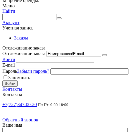
за прочие бренды.
Меню
Найти
Аккаунт
Учетная запись
Заказы
Отслеживание заказа
Отслеживание заказа
Войти
E-mail
Пароль
Забыли пароль?
Запомнить
Войти
Контакты
Контакты
+7(727)347-00-20
Пн-Пт: 9:00-18:00
Обратный звонок
Ваше имя