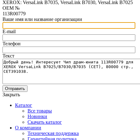
XEROX: VersaLink B7035, VersaLink B7030, VersaLink B7025
OEM №
113R00779
Ваше имя или название организации
E-mail
Телефон
Текст
Отправить
Закрыть
Каталог
Все товары
Новинки
Скачать каталог
О компании
Техническая поддержка
Гарантийная политика