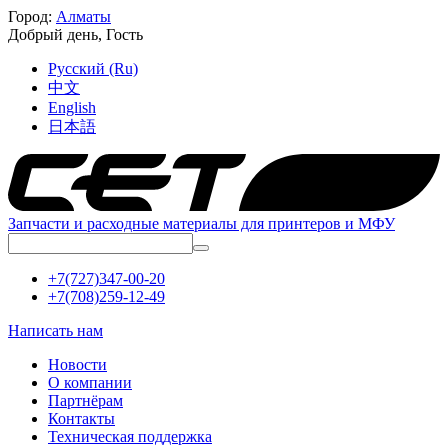
Город:
Алматы
Добрый день,
Гость
Русский (Ru)
中文
English
日本語
Запчасти и расходные материалы для принтеров и МФУ
+7(727)347-00-20
+7(708)259-12-49
Написать нам
Новости
О компании
Партнёрам
Контакты
Техническая поддержка