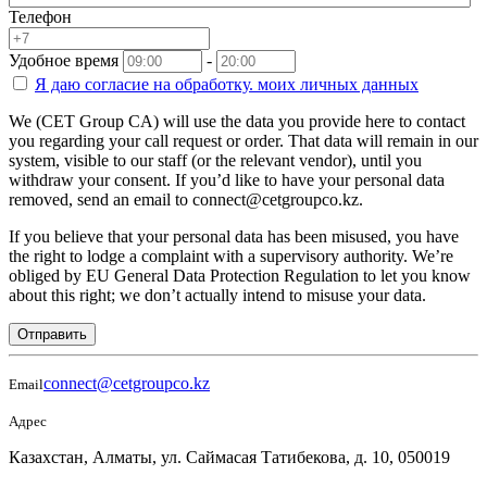
Телефон
Удобное время
-
Я даю согласие на
обработку.
моих личных данных
We (CET Group CA) will use the data you provide here to contact
you regarding your call request or order. That data will remain in our
system, visible to our staff (or the relevant vendor), until you
withdraw your consent. If you’d like to have your personal data
removed, send an email to connect@cetgroupco.kz.
If you believe that your personal data has been misused, you have
the right to lodge a complaint with a supervisory authority. We’re
obliged by EU General Data Protection Regulation to let you know
about this right; we don’t actually intend to misuse your data.
Отправить
connect@cetgroupco.kz
Email
Адрес
Казахстан, Алматы, ул. Саймасая Татибекова, д. 10, 050019