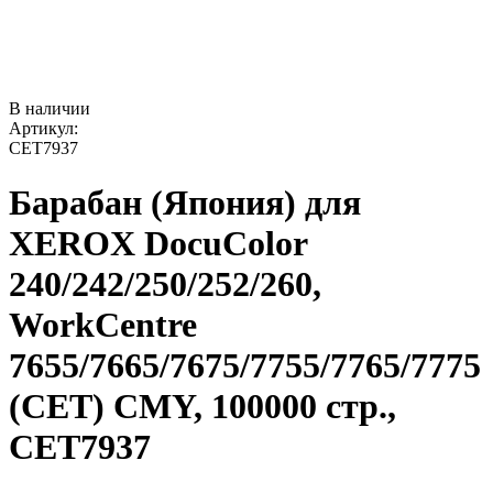
В наличии
Артикул:
CET7937
Барабан (Япония) для
XEROX DocuColor
240/242/250/252/260,
WorkCentre
7655/7665/7675/7755/7765/7775
(CET) CMY, 100000 стр.,
CET7937