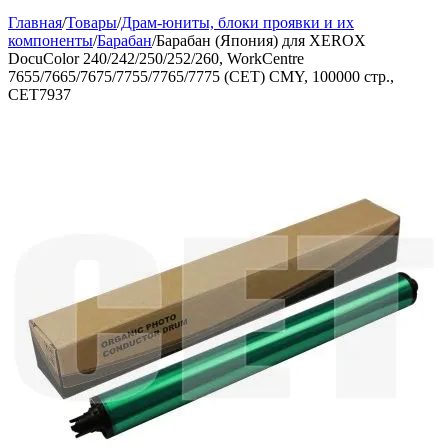
Главная
/
Товары
/
Драм-юниты, блоки проявки и их
компоненты
/
Барабан
/
Барабан (Япония) для XEROX
DocuColor 240/242/250/252/260, WorkCentre
7655/7665/7675/7755/7765/7775 (CET) CMY, 100000 стр.,
CET7937