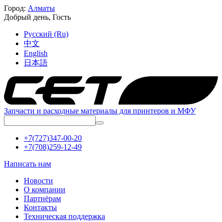
Город:
Алматы
Добрый день,
Гость
Русский (Ru)
中文
English
日本語
Запчасти и расходные материалы для принтеров и МФУ
+7(727)347-00-20
+7(708)259-12-49
Написать нам
Новости
О компании
Партнёрам
Контакты
Техническая поддержка