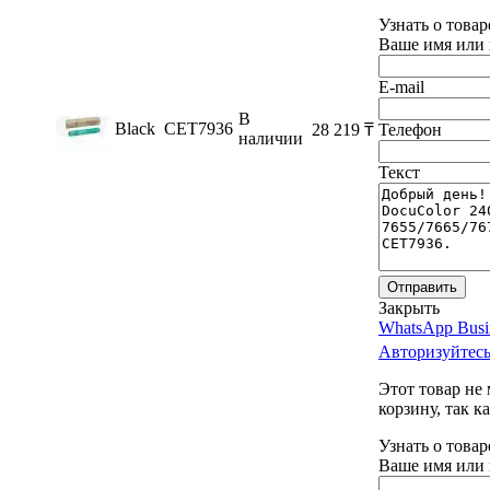
Узнать о това
Ваше имя или 
E-mail
В
Black
CET7936
28 219
₸
Телефон
наличии
Текст
Отправить
Закрыть
WhatsApp Busi
Авторизуйтесь
Этот товар не
корзину, так к
Узнать о това
Ваше имя или 