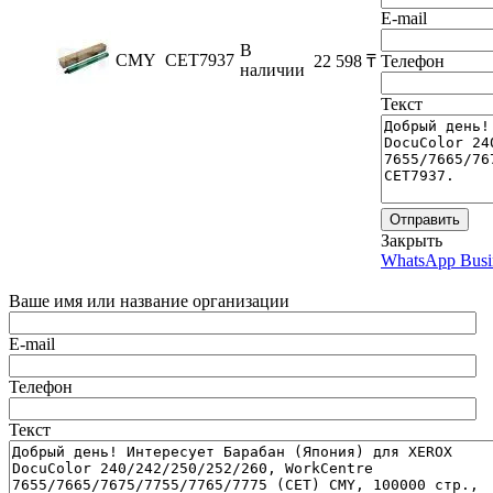
E-mail
В
CMY
CET7937
22 598
₸
Телефон
наличии
Текст
Отправить
Закрыть
WhatsApp Busi
Ваше имя или название организации
E-mail
Телефон
Текст