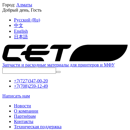
Город:
Алматы
Добрый день,
Гость
Русский (Ru)
中文
English
日本語
Запчасти и расходные материалы для принтеров и МФУ
+7(727)347-00-20
+7(708)259-12-49
Написать нам
Новости
О компании
Партнёрам
Контакты
Техническая поддержка