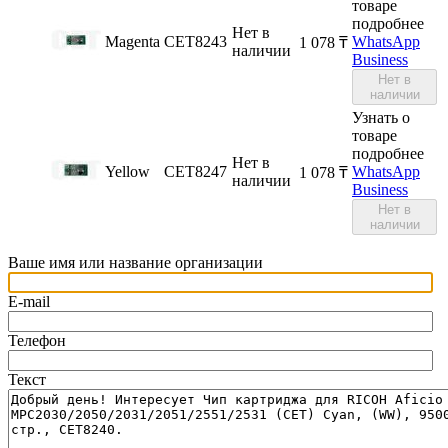
товаре
подробнее
Нет в
Magenta
CET8243
WhatsApp
1 078
₸
наличии
Business
Нет в
наличии
Узнать о
товаре
подробнее
Нет в
Yellow
CET8247
WhatsApp
1 078
₸
наличии
Business
Нет в
наличии
Ваше имя или название организации
E-mail
Телефон
Текст