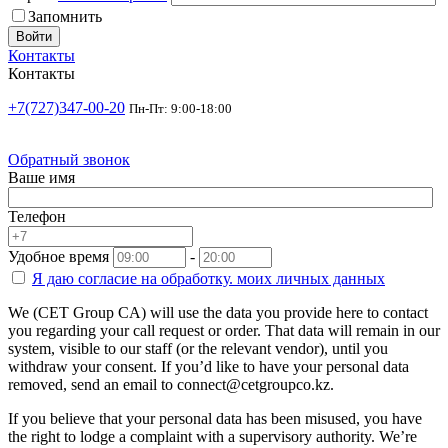
Запомнить
Войти
Контакты
Контакты
+7(727)347-00-20
Пн-Пт: 9:00-18:00
Обратный звонок
Ваше имя
Телефон
Удобное время
-
Я даю согласие на
обработку.
моих личных данных
We (CET Group CA) will use the data you provide here to contact
you regarding your call request or order. That data will remain in our
system, visible to our staff (or the relevant vendor), until you
withdraw your consent. If you’d like to have your personal data
removed, send an email to connect@cetgroupco.kz.
If you believe that your personal data has been misused, you have
the right to lodge a complaint with a supervisory authority. We’re