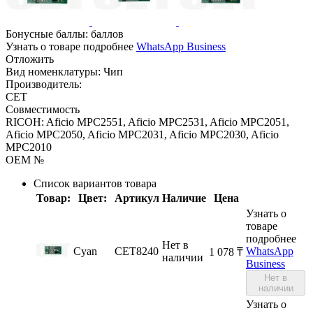
Бонусные баллы:
баллов
Узнать о товаре подробнее
WhatsApp Business
Отложить
Вид номенклатуры:
Чип
Производитель:
CET
Совместимость
RICOH: Aficio MPC2551, Aficio MPC2531, Aficio MPC2051,
Aficio MPC2050, Aficio MPC2031, Aficio MPC2030, Aficio
MPC2010
OEM №
Список вариантов товара
Товар:
Цвет:
Артикул
Наличие
Цена
Узнать о
товаре
подробнее
Нет в
Cyan
CET8240
WhatsApp
1 078
₸
наличии
Business
Нет в
наличии
Узнать о