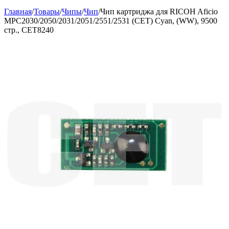
Главная
/
Товары
/
Чипы
/
Чип
/
Чип картриджа для RICOH Aficio
MPC2030/2050/2031/2051/2551/2531 (CET) Cyan, (WW), 9500
стр., CET8240