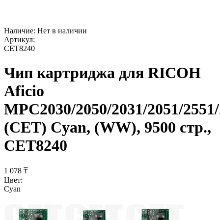
Наличие:
Нет в наличии
Артикул:
CET8240
Чип картриджа для RICOH
Aficio
MPC2030/2050/2031/2051/2551/
(CET) Cyan, (WW), 9500 стр.,
CET8240
1 078
₸
Цвет:
Cyan