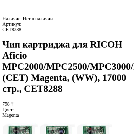
Наличие:
Нет в наличии
Артикул:
CET8288
Чип картриджа для RICOH
Aficio
MPC2000/MPC2500/MPC3000
(CET) Magenta, (WW), 17000
стр., CET8288
‍758‍
₸
Цвет:
Magenta