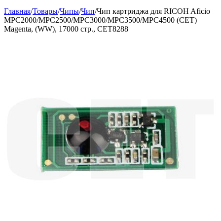
Главная
/
Товары
/
Чипы
/
Чип
/
Чип картриджа для RICOH Aficio
MPC2000/MPC2500/MPC3000/MPC3500/MPC4500 (CET)
Magenta, (WW), 17000 стр., CET8288