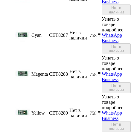
Business
Нет в
наличии
Узнать о
товаре
подробнее
Нет в
Cyan
CET8287
WhatsApp
‍758‍
₸
наличии
Business
Нет в
наличии
Узнать о
товаре
подробнее
Нет в
Magenta
CET8288
WhatsApp
‍758‍
₸
наличии
Business
Нет в
наличии
Узнать о
товаре
подробнее
Нет в
Yellow
CET8289
WhatsApp
‍758‍
₸
наличии
Business
Нет в
наличии