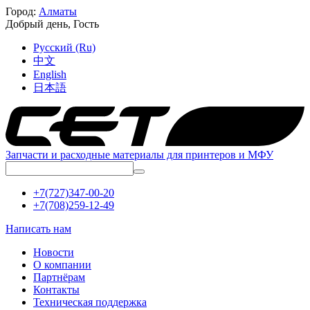
Город:
Алматы
Добрый день,
Гость
Русский (Ru)
中文
English
日本語
Запчасти и расходные материалы для принтеров и МФУ
+7(727)347-00-20
+7(708)259-12-49
Написать нам
Новости
О компании
Партнёрам
Контакты
Техническая поддержка