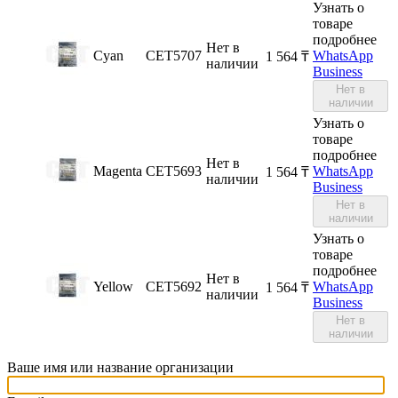
Узнать о
товаре
подробнее
Нет в
Cyan
CET5707
WhatsApp
1 564
₸
наличии
Business
Нет в
наличии
Узнать о
товаре
подробнее
Нет в
Magenta
CET5693
WhatsApp
1 564
₸
наличии
Business
Нет в
наличии
Узнать о
товаре
подробнее
Нет в
Yellow
CET5692
WhatsApp
1 564
₸
наличии
Business
Нет в
наличии
Ваше имя или название организации