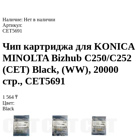
Наличие:
Нет в наличии
Артикул:
CET5691
Чип картриджа для KONICA
MINOLTA Bizhub C250/C252
(CET) Black, (WW), 20000
стр., CET5691
1 564
₸
Цвет:
Black