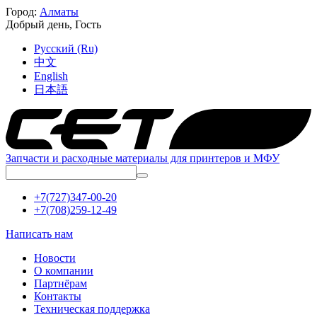
Город:
Алматы
Добрый день,
Гость
Русский (Ru)
中文
English
日本語
Запчасти и расходные материалы для принтеров и МФУ
+7(727)347-00-20
+7(708)259-12-49
Написать нам
Новости
О компании
Партнёрам
Контакты
Техническая поддержка