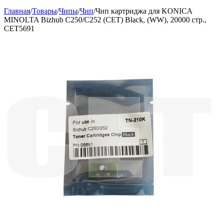
Главная
/
Товары
/
Чипы
/
Чип
/
Чип картриджа для KONICA
MINOLTA Bizhub C250/C252 (CET) Black, (WW), 20000 стр.,
CET5691