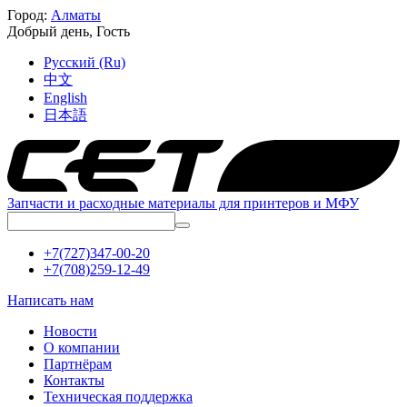
Город:
Алматы
Добрый день,
Гость
Русский (Ru)
中文
English
日本語
Запчасти и расходные материалы для принтеров и МФУ
+7(727)347-00-20
+7(708)259-12-49
Написать нам
Новости
О компании
Партнёрам
Контакты
Техническая поддержка