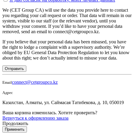
We (CET Group CA) will use the data you provide here to contact
you regarding your call request or order. That data will remain in our
system, visible to our staff (or the relevant vendor), until you
withdraw your consent. If you’d like to have your personal data
removed, send an email to connect@cetgroupco.kz.
If you believe that your personal data has been misused, you have
the right to lodge a complaint with a supervisory authority. We’re
obliged by EU General Data Protection Regulation to let you know
about this right; we don’t actually intend to misuse your data.
Отправить
connect@cetgroupco.kz
Email
Адрес
Казахстан, Алматы, ул. Саймасая Татибекова, д. 10, 050019
Ваша корзина изменилась. Хотите проверить?
Вернуться к оформлению заказа
Продолжить
Применить