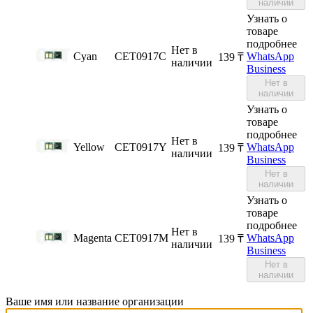
наличии
Узнать о
товаре
подробнее
Нет в
Cyan
CET0917C
WhatsApp
‍139‍
₸
наличии
Business
Нет в
наличии
Узнать о
товаре
подробнее
Нет в
Yellow
CET0917Y
WhatsApp
‍139‍
₸
наличии
Business
Нет в
наличии
Узнать о
товаре
подробнее
Нет в
Magenta
CET0917M
WhatsApp
‍139‍
₸
наличии
Business
Нет в
наличии
Ваше имя или название организации