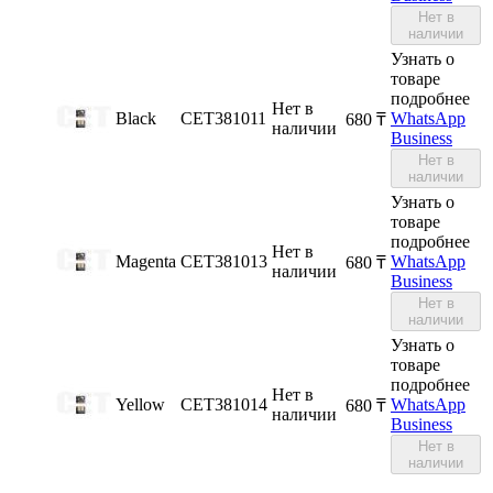
Нет в
наличии
Узнать о
товаре
подробнее
Нет в
Black
CET381011
WhatsApp
‍680‍
₸
наличии
Business
Нет в
наличии
Узнать о
товаре
подробнее
Нет в
Magenta
CET381013
WhatsApp
‍680‍
₸
наличии
Business
Нет в
наличии
Узнать о
товаре
подробнее
Нет в
Yellow
CET381014
WhatsApp
‍680‍
₸
наличии
Business
Нет в
наличии