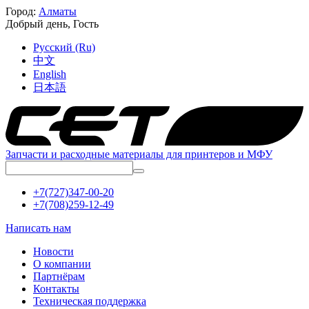
Город:
Алматы
Добрый день,
Гость
Русский (Ru)
中文
English
日本語
Запчасти и расходные материалы для принтеров и МФУ
+7(727)347-00-20
+7(708)259-12-49
Написать нам
Новости
О компании
Партнёрам
Контакты
Техническая поддержка