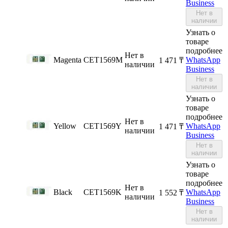
Business
Нет в
наличии
Узнать о
товаре
подробнее
Нет в
Magenta
CET1569M
WhatsApp
1 471
₸
наличии
Business
Нет в
наличии
Узнать о
товаре
подробнее
Нет в
Yellow
CET1569Y
WhatsApp
1 471
₸
наличии
Business
Нет в
наличии
Узнать о
товаре
подробнее
Нет в
Black
CET1569K
WhatsApp
1 552
₸
наличии
Business
Нет в
наличии