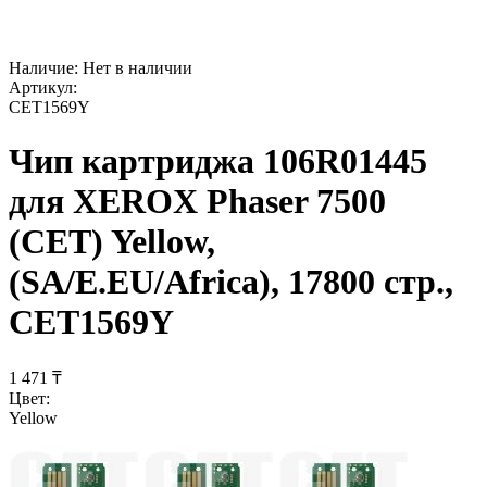
Наличие:
Нет в наличии
Артикул:
CET1569Y
Чип картриджа 106R01445
для XEROX Phaser 7500
(CET) Yellow,
(SA/E.EU/Africa), 17800 стр.,
CET1569Y
1 471
₸
Цвет:
Yellow