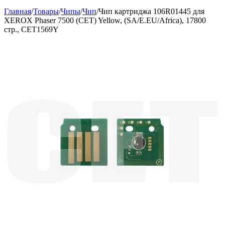
Главная
/
Товары
/
Чипы
/
Чип
/
Чип картриджа 106R01445 для
XEROX Phaser 7500 (CET) Yellow, (SA/E.EU/Africa), 17800
стр., CET1569Y