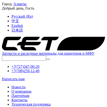
Город:
Алматы
Добрый день,
Гость
Русский (Ru)
中文
English
日本語
Запчасти и расходные материалы для принтеров и МФУ
+7(727)347-00-20
+7(708)259-12-49
Написать нам
Новости
О компании
Партнёрам
Контакты
Техническая поддержка