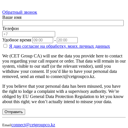
Обратный звонок
Ваше имя
Телефон
Удобное время
-
Я даю согласие на
обработку.
моих личных данных
We (CET Group CA) will use the data you provide here to contact
you regarding your call request or order. That data will remain in our
system, visible to our staff (or the relevant vendor), until you
withdraw your consent. If you’d like to have your personal data
removed, send an email to connect@cetgroupco.kz.
If you believe that your personal data has been misused, you have
the right to lodge a complaint with a supervisory authority. We’re
obliged by EU General Data Protection Regulation to let you know
about this right; we don’t actually intend to misuse your data.
Отправить
connect@cetgroupco.kz
Email