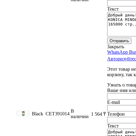
Текст
Отправить
Закрыть
WhatsApp Bus
Авторизуйтес
Этот товар н
корзину, так 
Узнать о тов
Ваше имя или
E-mail
В
Black
CET391014
1 564
₸
Телефон
наличии
Текст