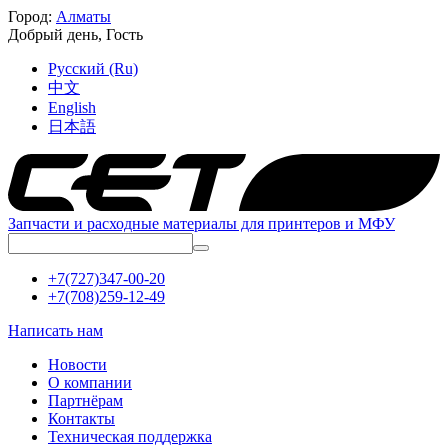
Город:
Алматы
Добрый день,
Гость
Русский (Ru)
中文
English
日本語
Запчасти и расходные материалы для принтеров и МФУ
+7(727)347-00-20
+7(708)259-12-49
Написать нам
Новости
О компании
Партнёрам
Контакты
Техническая поддержка