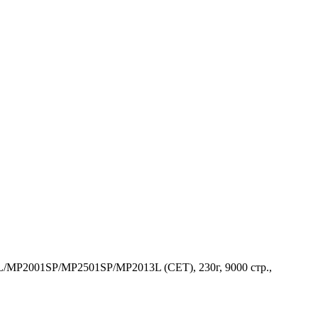
/MP2001SP/MP2501SP/MP2013L (CET), 230г, 9000 стр.,