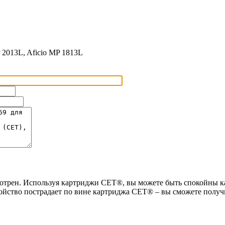
 2013L, Aficio MP 1813L
мотрен. Используя картриджи СЕТ®, вы можете быть спокойны как
ройство пострадает по вине картриджа СЕТ® – вы сможете получ