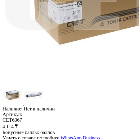
Наличие:
Нет в наличии
Артикул:
CET6367
4 114
₸
Бонусные баллы:
баллов
Узнать о товаре подробнее
WhatsApp Business