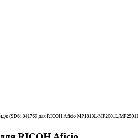
идж (SD6) 841769 для RICOH Aficio MP1813L/MP2001L/MP2501L
 для RICOH Aficio