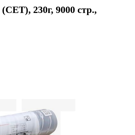
T), 230г, 9000 стр.,