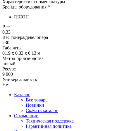
Характеристика номенклатуры
Бренды оборудования *
RICOH
Вес
0.33
Вес тонера/девелопера
230г
Габариты
0.19 x 0.33 x 0.13
м.
Метод производства
новый
Ресурс
9 000
Универсальность
Нет
Каталог
Все товары
Новинки
Скачать каталог
О компании
Техническая поддержка
Гарантийная политика