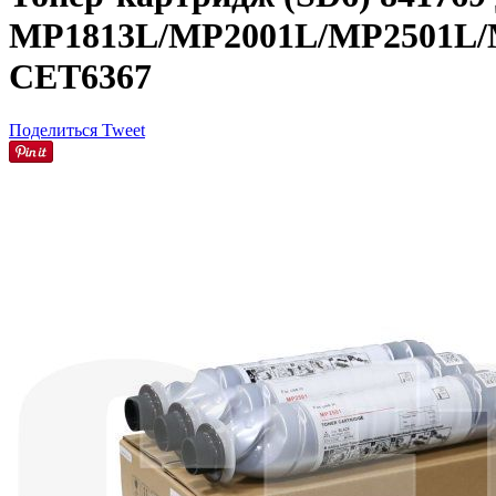
MP1813L/MP2001L/MP2501L/MP
CET6367
Поделиться
Tweet