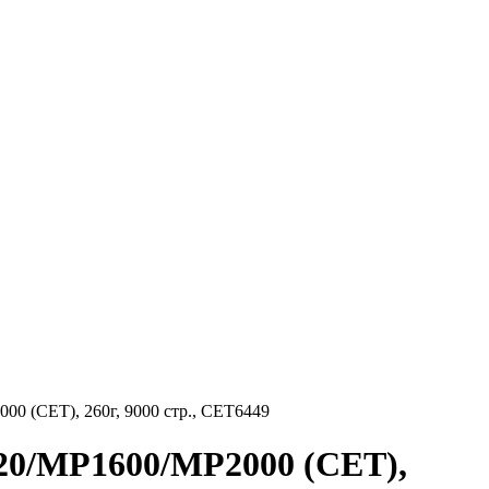
00 (CET), 260г, 9000 стр., CET6449
020/MP1600/MP2000 (CET),