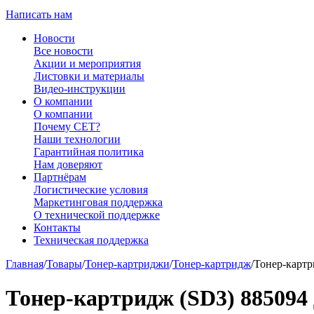
Написать нам
Новости
Все новости
Акции и мероприятия
Листовки и материалы
Видео-инструкции
О компании
О компании
Почему CET?
Наши технологии
Гарантийная политика
Нам доверяют
Партнёрам
Логистические условия
Маркетинговая поддержка
О технической поддержке
Контакты
Техническая поддержка
Главная
/
Товары
/
Тонер-картриджи
/
Тонер-картридж
/
Тонер-картр
Тонер-картридж (SD3) 885094