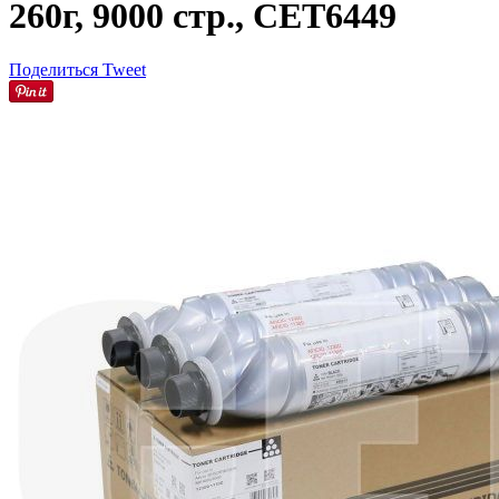
260г, 9000 стр., CET6449
Поделиться
Tweet