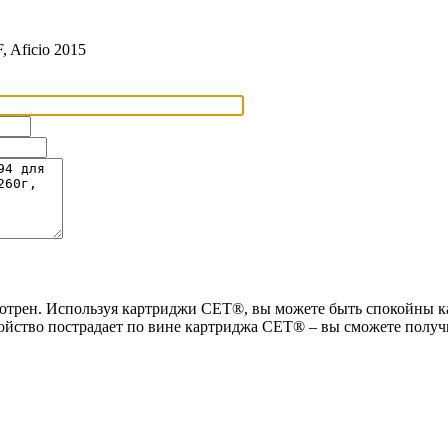
, Aficio 2015
мотрен. Используя картриджи СЕТ®, вы можете быть спокойны как
ройство пострадает по вине картриджа СЕТ® – вы сможете получ