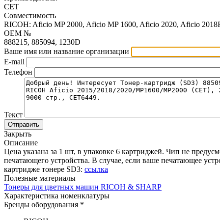
CET
Совместимость
RICOH: Aficio MP 2000, Aficio MP 1600, Aficio 2020, Aficio 2018F
OEM №
888215, 885094, 1230D
Ваше имя или название организации
E-mail
Телефон
Текст
Отправить
Закрыть
Описание
Цена указана за 1 шт, в упаковке 6 картриджей. Чип не предус
печатающего устройства. В случае, если ваше печатающее уст
картридже тонере SD3:
ссылка
Полезные материалы
Тонеры для цветных машин RICOH & SHARP
Характеристика номенклатуры
Бренды оборудования *