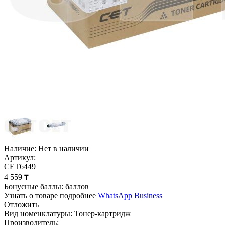
Наличие:
Нет в наличии
Артикул:
CET6449
4 559
₸
Бонусные баллы:
баллов
Узнать о товаре подробнее
WhatsApp Business
Отложить
Вид номенклатуры:
Тонер-картридж
Производитель: