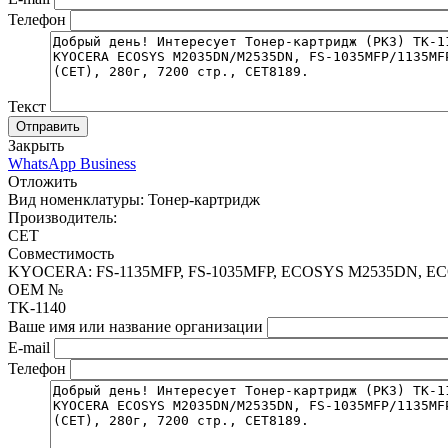
Телефон
Текст
Отправить
Закрыть
WhatsApp Business
Отложить
Вид номенклатуры:
Тонер-картридж
Производитель:
CET
Совместимость
KYOCERA: FS-1135MFP, FS-1035MFP, ECOSYS M2535DN, 
OEM №
TK-1140
Ваше имя или название организации
E-mail
Телефон