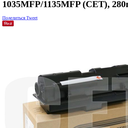
1035MFP/1135MFP (CET), 280г,
Поделиться
Tweet