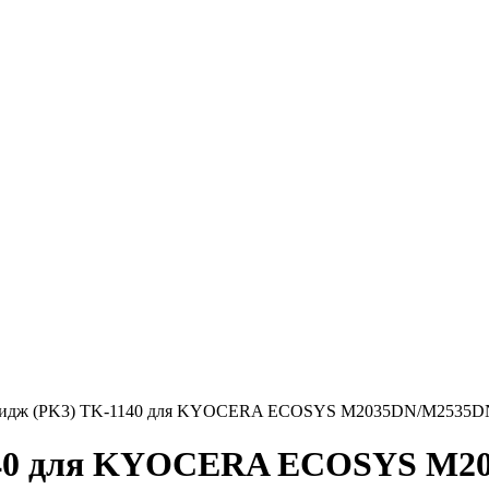
ридж (PK3) TK-1140 для KYOCERA ECOSYS M2035DN/M2535DN, F
140 для KYOCERA ECOSYS M20