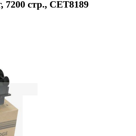
 7200 стр., CET8189