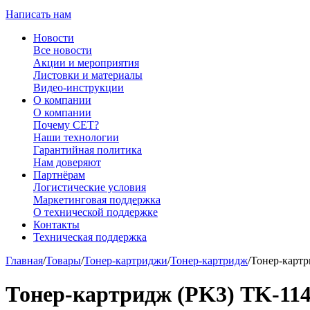
Написать нам
Новости
Все новости
Акции и мероприятия
Листовки и материалы
Видео-инструкции
О компании
О компании
Почему CET?
Наши технологии
Гарантийная политика
Нам доверяют
Партнёрам
Логистические условия
Маркетинговая поддержка
О технической поддержке
Контакты
Техническая поддержка
Главная
/
Товары
/
Тонер-картриджи
/
Тонер-картридж
/
Тонер-карт
Тонер-картридж (PK3) TK-1