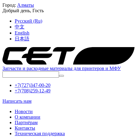
Город:
Алматы
Добрый день,
Гость
Русский (Ru)
中文
English
日本語
Запчасти и расходные материалы для принтеров и МФУ
+7(727)347-00-20
+7(708)259-12-49
Написать нам
Новости
О компании
Партнёрам
Контакты
Техническая поддержка