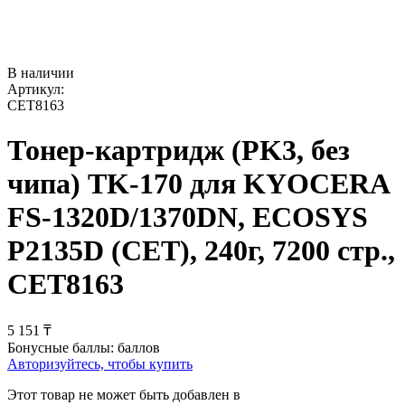
В наличии
Артикул:
CET8163
Тонер-картридж (PK3, без
чипа) TK-170 для KYOCERA
FS-1320D/1370DN, ECOSYS
P2135D (CET), 240г, 7200 стр.,
CET8163
5 151
₸
Бонусные баллы:
баллов
Авторизуйтесь, чтобы купить
Этот товар не может быть добавлен в