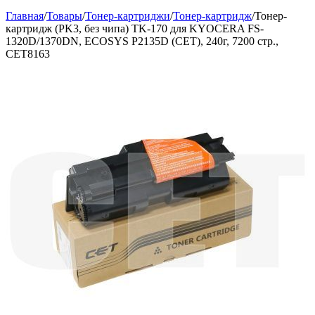
Главная
/
Товары
/
Тонер-картриджи
/
Тонер-картридж
/
Тонер-
картридж (PK3, без чипа) TK-170 для KYOCERA FS-
1320D/1370DN, ECOSYS P2135D (CET), 240г, 7200 стр.,
CET8163