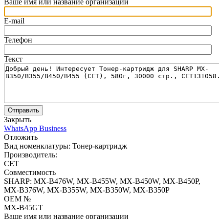
Ваше имя или название организации
E-mail
Телефон
Текст
Отправить
Закрыть
WhatsApp Business
Отложить
Вид номенклатуры:
Тонер-картридж
Производитель:
CET
Совместимость
SHARP: MX-B476W, MX-B455W, MX-B450W, MX-B450P,
MX-B376W, MX-B355W, MX-B350W, MX-B350P
OEM №
MX-B45GT
Ваше имя или название организации