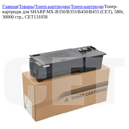
Главная
/
Товары
/
Тонер-картриджи
/
Тонер-картридж
/
Тонер-
картридж для SHARP MX-B350/B355/B450/B455 (CET), 580г,
30000 стр., CET131058