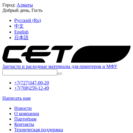
Город:
Алматы
Добрый день,
Гость
Русский (Ru)
中文
English
日本語
Запчасти и расходные материалы для принтеров и МФУ
+7(727)347-00-20
+7(708)259-12-49
Написать нам
Новости
О компании
Партнёрам
Контакты
Техническая поддержка