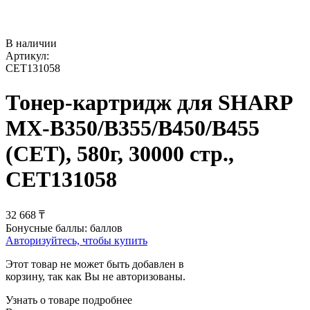
В наличии
Артикул:
CET131058
Тонер-картридж для SHARP
MX-B350/B355/B450/B455
(CET), 580г, 30000 стр.,
CET131058
32 668
₸
Бонусные баллы:
баллов
Авторизуйтесь, чтобы купить
Этот товар не может быть добавлен в
корзину, так как Вы не авторизованы.
Узнать о товаре подробнее