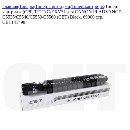
Главная
/
Товары
/
Тонер-картриджи
/
Тонер-картридж
/
Тонер-
картридж (CPP, TF11) C-EXV51 для CANON iR ADVANCE
C5535/C5540/C5550/C5560 (CET) Black, 69000 стр.,
CET141498