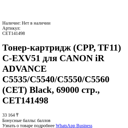
Наличие:
Нет в наличии
Артикул:
CET141498
Тонер-картридж (CPP, TF11)
C-EXV51 для CANON iR
ADVANCE
C5535/C5540/C5550/C5560
(CET) Black, 69000 стр.,
CET141498
33 164
₸
Бонусные баллы:
баллов
Узнать о товаре подробнее
WhatsApp Business