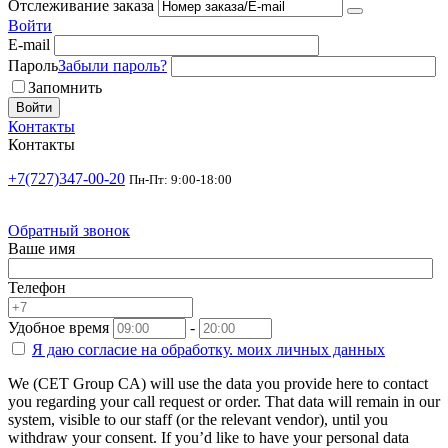
Отслеживание заказа
Войти
E-mail
Пароль
Забыли пароль?
Запомнить
Войти
Контакты
Контакты
+7(727)347-00-20
Пн-Пт: 9:00-18:00
Обратный звонок
Ваше имя
Телефон
Удобное время
-
Я даю согласие на
обработку.
моих личных данных
We (CET Group CA) will use the data you provide here to contact
you regarding your call request or order. That data will remain in our
system, visible to our staff (or the relevant vendor), until you
withdraw your consent. If you’d like to have your personal data