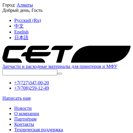
Город:
Алматы
Добрый день,
Гость
Русский (Ru)
中文
English
日本語
Запчасти и расходные материалы для принтеров и МФУ
+7(727)347-00-20
+7(708)259-12-49
Написать нам
Новости
О компании
Партнёрам
Контакты
Техническая поддержка