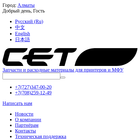
Город:
Алматы
Добрый день,
Гость
Русский (Ru)
中文
English
日本語
Запчасти и расходные материалы для принтеров и МФУ
+7(727)347-00-20
+7(708)259-12-49
Написать нам
Новости
О компании
Партнёрам
Контакты
Техническая поддержка