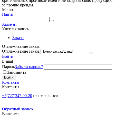
оригинальных производителей и не выдавая свою продукцию
за прочие бренды.
Меню
Найти
Аккаунт
Учетная запись
Заказы
Отслеживание заказа
Отслеживание заказа
Войти
E-mail
Пароль
Забыли пароль?
Запомнить
Войти
Контакты
Контакты
+7(727)347-00-20
Пн-Пт: 9:00-18:00
Обратный звонок
Ваше имя