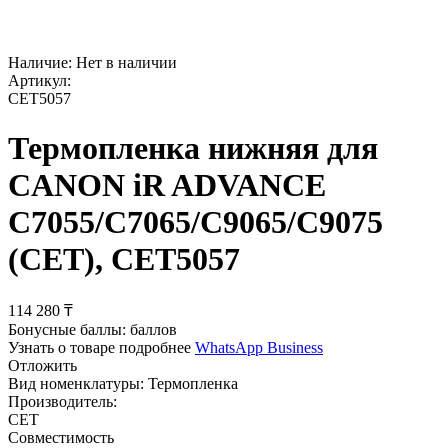
Наличие:
Нет в наличии
Артикул:
CET5057
Термопленка нижняя для
CANON iR ADVANCE
C7055/C7065/C9065/C9075
(CET), CET5057
114 280
₸
Бонусные баллы:
баллов
Узнать о товаре подробнее
WhatsApp Business
Отложить
Вид номенклатуры:
Термопленка
Производитель:
CET
Совместимость