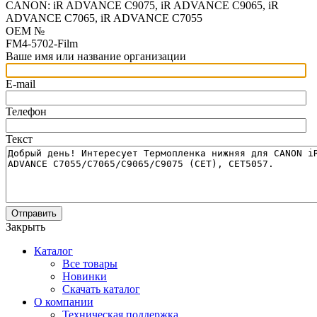
CANON: iR ADVANCE C9075, iR ADVANCE C9065, iR
ADVANCE C7065, iR ADVANCE C7055
OEM №
FM4-5702-Film
Ваше имя или название организации
E-mail
Телефон
Текст
Отправить
Закрыть
Каталог
Все товары
Новинки
Скачать каталог
О компании
Техническая поддержка