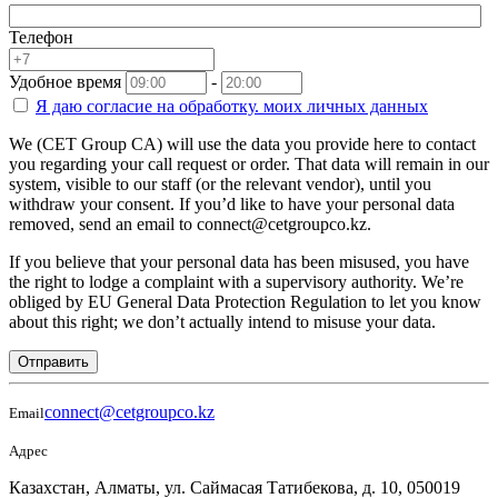
Телефон
Удобное время
-
Я даю согласие на
обработку.
моих личных данных
We (CET Group CA) will use the data you provide here to contact
you regarding your call request or order. That data will remain in our
system, visible to our staff (or the relevant vendor), until you
withdraw your consent. If you’d like to have your personal data
removed, send an email to connect@cetgroupco.kz.
If you believe that your personal data has been misused, you have
the right to lodge a complaint with a supervisory authority. We’re
obliged by EU General Data Protection Regulation to let you know
about this right; we don’t actually intend to misuse your data.
Отправить
connect@cetgroupco.kz
Email
Адрес
Казахстан, Алматы, ул. Саймасая Татибекова, д. 10, 050019