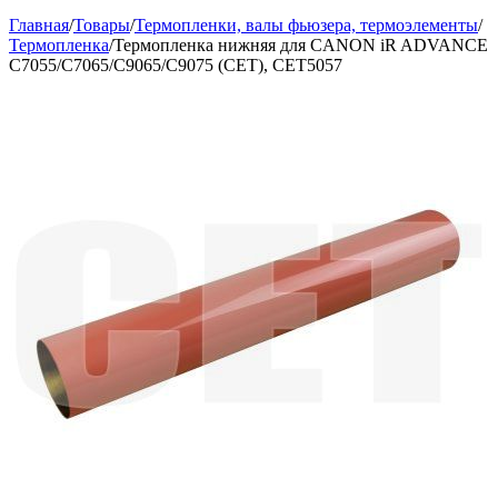
Главная
/
Товары
/
Термопленки, валы фьюзера, термоэлементы
/
Термопленка
/
Термопленка нижняя для CANON iR ADVANCE
C7055/C7065/C9065/C9075 (CET), CET5057