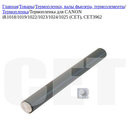
Главная
/
Товары
/
Термопленки, валы фьюзера, термоэлементы
/
Термопленка
/
Термопленка для CANON
iR1018/1019/1022/1023/1024/1025 (CET), CET3962