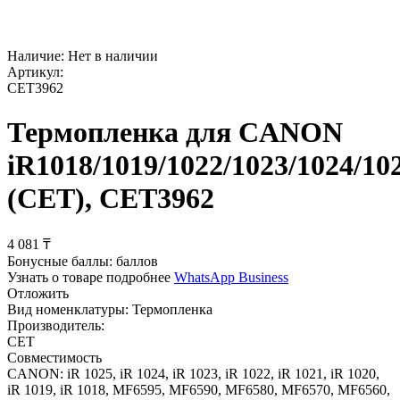
Наличие:
Нет в наличии
Артикул:
CET3962
Термопленка для CANON
iR1018/1019/1022/1023/1024/10
(CET), CET3962
4 081
₸
Бонусные баллы:
баллов
Узнать о товаре подробнее
WhatsApp Business
Отложить
Вид номенклатуры:
Термопленка
Производитель:
CET
Совместимость
CANON: iR 1025, iR 1024, iR 1023, iR 1022, iR 1021, iR 1020,
iR 1019, iR 1018, MF6595, MF6590, MF6580, MF6570, MF6560,