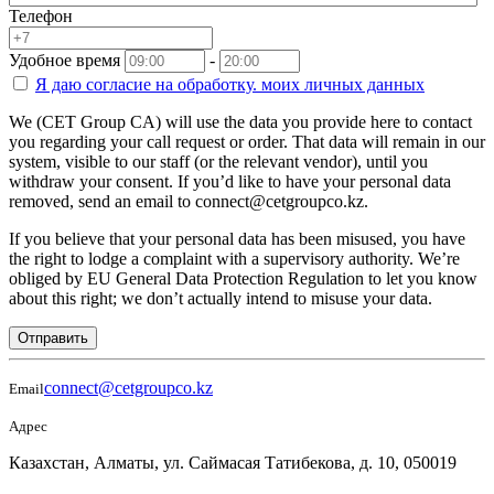
Телефон
Удобное время
-
Я даю согласие на
обработку.
моих личных данных
We (CET Group CA) will use the data you provide here to contact
you regarding your call request or order. That data will remain in our
system, visible to our staff (or the relevant vendor), until you
withdraw your consent. If you’d like to have your personal data
removed, send an email to connect@cetgroupco.kz.
If you believe that your personal data has been misused, you have
the right to lodge a complaint with a supervisory authority. We’re
obliged by EU General Data Protection Regulation to let you know
about this right; we don’t actually intend to misuse your data.
Отправить
connect@cetgroupco.kz
Email
Адрес
Казахстан, Алматы, ул. Саймасая Татибекова, д. 10, 050019