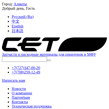
Город:
Алматы
Добрый день,
Гость
Русский (Ru)
中文
English
日本語
Запчасти и расходные материалы для принтеров и МФУ
+7(727)347-00-20
+7(708)259-12-49
Написать нам
Новости
О компании
Партнёрам
Контакты
Техническая поддержка