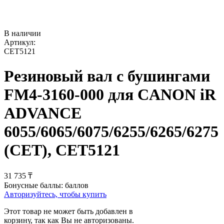
В наличии
Артикул:
CET5121
Резиновый вал с бушингами
FM4-3160-000 для CANON iR
ADVANCE
6055/6065/6075/6255/6265/6275
(CET), CET5121
31 735
₸
Бонусные баллы:
баллов
Авторизуйтесь, чтобы купить
Этот товар не может быть добавлен в
корзину, так как Вы не авторизованы.