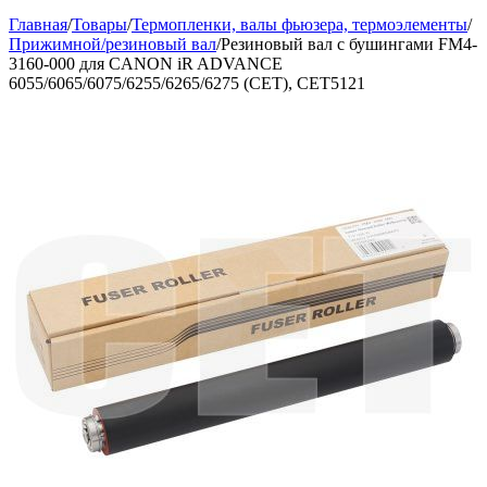
Главная
/
Товары
/
Термопленки, валы фьюзера, термоэлементы
/
Прижимной/резиновый вал
/
Резиновый вал с бушингами FM4-
3160-000 для CANON iR ADVANCE
6055/6065/6075/6255/6265/6275 (CET), CET5121