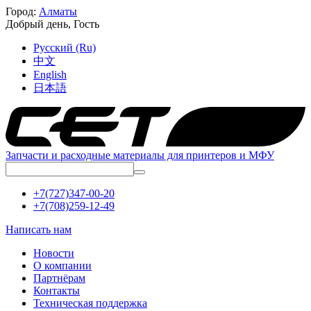
Город:
Алматы
Добрый день,
Гость
Русский (Ru)
中文
English
日本語
Запчасти и расходные материалы для принтеров и МФУ
+7(727)347-00-20
+7(708)259-12-49
Написать нам
Новости
О компании
Партнёрам
Контакты
Техническая поддержка