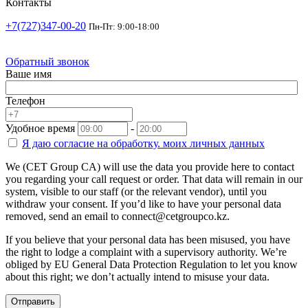
Контакты
+7(727)347-00-20
Пн-Пт: 9:00-18:00
Обратный звонок
Ваше имя
Телефон
Удобное время
-
Я даю согласие на
обработку.
моих личных данных
We (CET Group CA) will use the data you provide here to contact
you regarding your call request or order. That data will remain in our
system, visible to our staff (or the relevant vendor), until you
withdraw your consent. If you’d like to have your personal data
removed, send an email to connect@cetgroupco.kz.
If you believe that your personal data has been misused, you have
the right to lodge a complaint with a supervisory authority. We’re
obliged by EU General Data Protection Regulation to let you know
about this right; we don’t actually intend to misuse your data.
Отправить