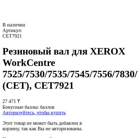
В наличии
Артикул:
CET7921
Резиновый вал для XEROX
WorkCentre
7525/7530/7535/7545/7556/7830
(CET), CET7921
27 471
₸
Бонусные баллы:
баллов
Авторизуйтесь, чтобы купить
Этот товар не может быть добавлен в
корзину, так как Вы не авторизованы.