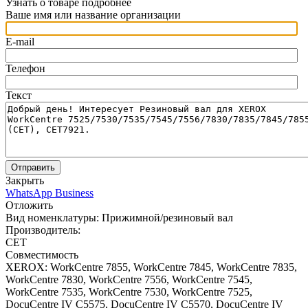
Узнать о товаре подробнее
Ваше имя или название организации
E-mail
Телефон
Текст
Отправить
Закрыть
WhatsApp Business
Отложить
Вид номенклатуры:
Прижимной/резиновый вал
Производитель:
CET
Совместимость
XEROX: WorkCentre 7855, WorkCentre 7845, WorkCentre 7835,
WorkCentre 7830, WorkCentre 7556, WorkCentre 7545,
WorkCentre 7535, WorkCentre 7530, WorkCentre 7525,
DocuCentre IV C5575, DocuCentre IV C5570, DocuCentre IV