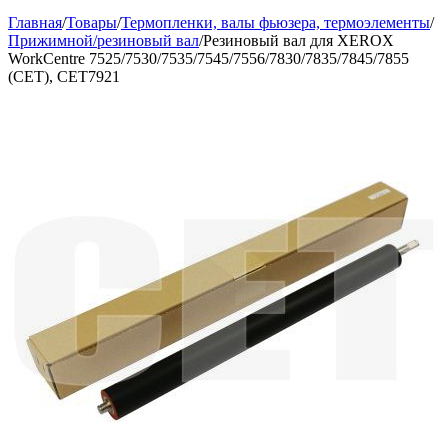
Главная
/
Товары
/
Термопленки, валы фьюзера, термоэлементы
/
Прижимной/резиновый вал
/
Резиновый вал для XEROX
WorkCentre 7525/7530/7535/7545/7556/7830/7835/7845/7855
(CET), CET7921