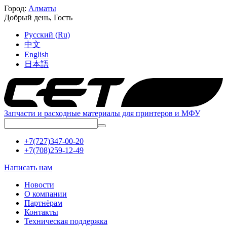
Город:
Алматы
Добрый день,
Гость
Русский (Ru)
中文
English
日本語
Запчасти и расходные материалы для принтеров и МФУ
+7(727)347-00-20
+7(708)259-12-49
Написать нам
Новости
О компании
Партнёрам
Контакты
Техническая поддержка