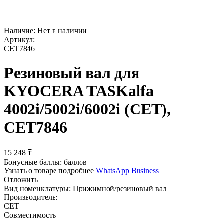
Наличие:
Нет в наличии
Артикул:
CET7846
Резиновый вал для
KYOCERA TASKalfa
4002i/5002i/6002i (CET),
CET7846
15 248
₸
Бонусные баллы:
баллов
Узнать о товаре подробнее
WhatsApp Business
Отложить
Вид номенклатуры:
Прижимной/резиновый вал
Производитель:
CET
Совместимость