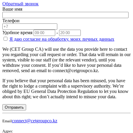
Обратный звонок
Ваше имя
Телефон
Удобное время
-
Я даю согласие на
обработку.
моих личных данных
We (CET Group CA) will use the data you provide here to contact
you regarding your call request or order. That data will remain in our
system, visible to our staff (or the relevant vendor), until you
withdraw your consent. If you’d like to have your personal data
removed, send an email to connect@cetgroupco.kz.
If you believe that your personal data has been misused, you have
the right to lodge a complaint with a supervisory authority. We’re
obliged by EU General Data Protection Regulation to let you know
about this right; we don’t actually intend to misuse your data.
Отправить
connect@cetgroupco.kz
Email
Адрес