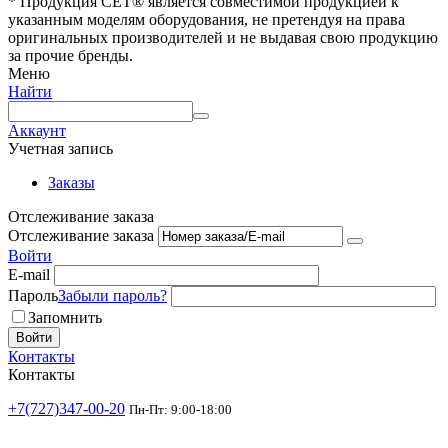
* Продукция СЕТ® является совместимой продукцией к
указанным моделям оборудования, не претендуя на права
оригинальных производителей и не выдавая свою продукцию
за прочие бренды.
Меню
Найти
Аккаунт
Учетная запись
Заказы
Отслеживание заказа
Отслеживание заказа
Войти
E-mail
Пароль
Забыли пароль?
Запомнить
Войти
Контакты
Контакты
+7(727)347-00-20
Пн-Пт: 9:00-18:00