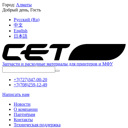
Город:
Алматы
Добрый день,
Гость
Русский (Ru)
中文
English
日本語
Запчасти и расходные материалы для принтеров и МФУ
+7(727)347-00-20
+7(708)259-12-49
Написать нам
Новости
О компании
Партнёрам
Контакты
Техническая поддержка