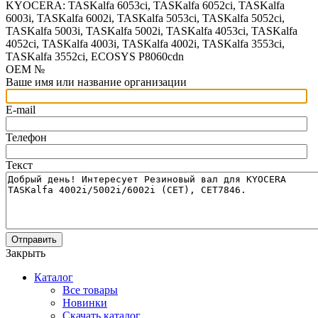
KYOCERA: TASKalfa 6053ci, TASKalfa 6052ci, TASKalfa
6003i, TASKalfa 6002i, TASKalfa 5053ci, TASKalfa 5052ci,
TASKalfa 5003i, TASKalfa 5002i, TASKalfa 4053ci, TASKalfa
4052ci, TASKalfa 4003i, TASKalfa 4002i, TASKalfa 3553ci,
TASKalfa 3552ci, ECOSYS P8060cdn
OEM №
Ваше имя или название организации
E-mail
Телефон
Текст
Отправить
Закрыть
Каталог
Все товары
Новинки
Скачать каталог