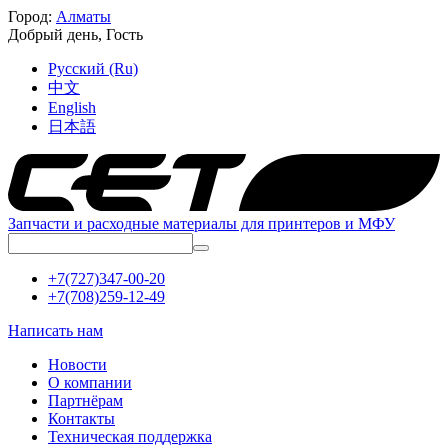
Город:
Алматы
Добрый день,
Гость
Русский (Ru)
中文
English
日本語
Запчасти и расходные материалы для принтеров и МФУ
+7(727)347-00-20
+7(708)259-12-49
Написать нам
Новости
О компании
Партнёрам
Контакты
Техническая поддержка