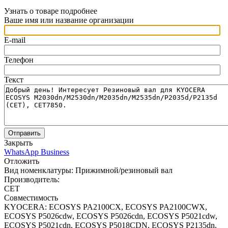
Узнать о товаре подробнее
Ваше имя или название организации
E-mail
Телефон
Текст
Отправить
Закрыть
WhatsApp Business
Отложить
Вид номенклатуры:
Прижимной/резиновый вал
Производитель:
CET
Совместимость
KYOCERA: ECOSYS PA2100CX, ECOSYS PA2100CWX,
ECOSYS P5026cdw, ECOSYS P5026cdn, ECOSYS P5021cdw,
ECOSYS P5021cdn, ECOSYS P5018CDN, ECOSYS P2135dn,