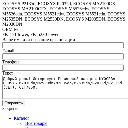
ECOSYS P2135d, ECOSYS P2035d, ECOSYS MA2100CX,
ECOSYS MA2100CFX, ECOSYS M5526cdw, ECOSYS
M5526cdn, ECOSYS M5521cdw, ECOSYS M5521cdn, ECOSYS
M2535DN, ECOSYS M2530DN, ECOSYS M2035DN, ECOSYS
M2030DN
OEM №
FK-171-lower, FK-5230-lower
Ваше имя или название организации
E-mail
Телефон
Текст
Отправить
Закрыть
Каталог
Все товары