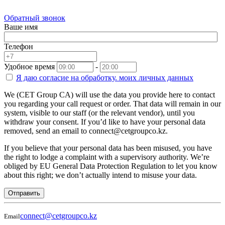
Обратный звонок
Ваше имя
Телефон
Удобное время
-
Я даю согласие на
обработку.
моих личных данных
We (CET Group CA) will use the data you provide here to contact
you regarding your call request or order. That data will remain in our
system, visible to our staff (or the relevant vendor), until you
withdraw your consent. If you’d like to have your personal data
removed, send an email to connect@cetgroupco.kz.
If you believe that your personal data has been misused, you have
the right to lodge a complaint with a supervisory authority. We’re
obliged by EU General Data Protection Regulation to let you know
about this right; we don’t actually intend to misuse your data.
Отправить
connect@cetgroupco.kz
Email