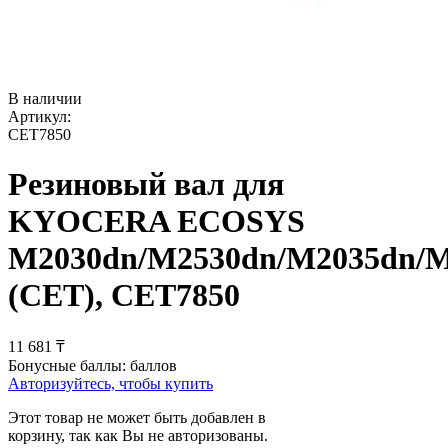
В наличии
Артикул:
CET7850
Резиновый вал для
KYOCERA ECOSYS
M2030dn/M2530dn/M2035dn/M
(CET), CET7850
11 681
₸
Бонусные баллы:
баллов
Авторизуйтесь, чтобы купить
Этот товар не может быть добавлен в
корзину, так как Вы не авторизованы.