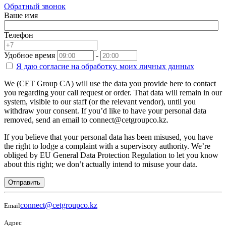
Обратный звонок
Ваше имя
Телефон
Удобное время
-
Я даю согласие на
обработку.
моих личных данных
We (CET Group CA) will use the data you provide here to contact
you regarding your call request or order. That data will remain in our
system, visible to our staff (or the relevant vendor), until you
withdraw your consent. If you’d like to have your personal data
removed, send an email to connect@cetgroupco.kz.
If you believe that your personal data has been misused, you have
the right to lodge a complaint with a supervisory authority. We’re
obliged by EU General Data Protection Regulation to let you know
about this right; we don’t actually intend to misuse your data.
Отправить
connect@cetgroupco.kz
Email
Адрес