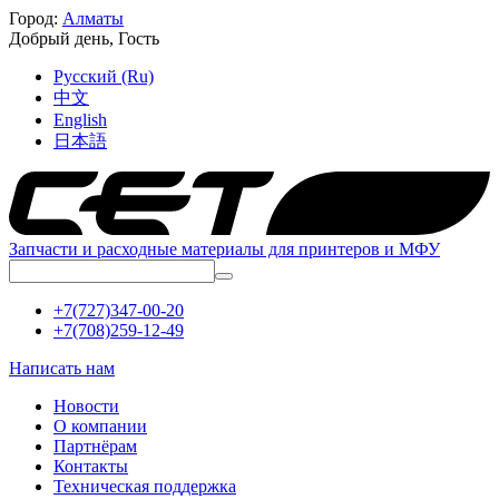
Город:
Алматы
Добрый день,
Гость
Русский (Ru)
中文
English
日本語
Запчасти и расходные материалы для принтеров и МФУ
+7(727)347-00-20
+7(708)259-12-49
Написать нам
Новости
О компании
Партнёрам
Контакты
Техническая поддержка