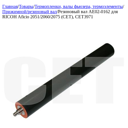
Главная
/
Товары
/
Термопленки, валы фьюзера, термоэлементы
/
Прижимной/резиновый вал
/
Резиновый вал AE02-0162 для
RICOH Aficio 2051/2060/2075 (CET), CET3971