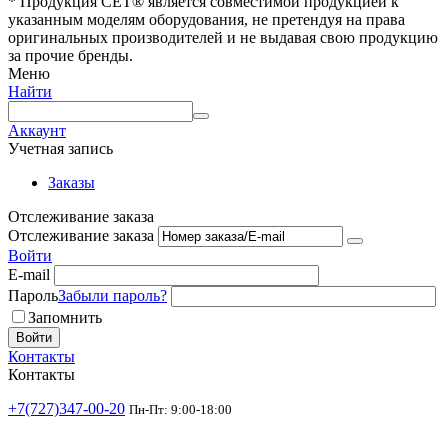
* Продукция СЕТ® является совместимой продукцией к
указанным моделям оборудования, не претендуя на права
оригинальных производителей и не выдавая свою продукцию
за прочие бренды.
Меню
Найти
Аккаунт
Учетная запись
Заказы
Отслеживание заказа
Отслеживание заказа
Войти
E-mail
Пароль
Забыли пароль?
Запомнить
Войти
Контакты
Контакты
+7(727)347-00-20
Пн-Пт: 9:00-18:00