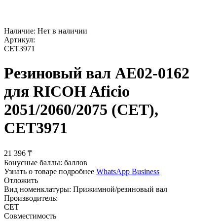
Наличие:
Нет в наличии
Артикул:
CET3971
Резиновый вал AE02-0162
для RICOH Aficio
2051/2060/2075 (CET),
CET3971
21 396
₸
Бонусные баллы:
баллов
Узнать о товаре подробнее
WhatsApp Business
Отложить
Вид номенклатуры:
Прижимной/резиновый вал
Производитель:
CET
Совместимость