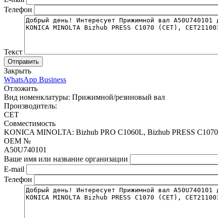
Телефон
Текст
Отправить
Закрыть
WhatsApp Business
Отложить
Вид номенклатуры:
Прижимной/резиновый вал
Производитель:
CET
Совместимость
KONICA MINOLTA: Bizhub PRO C1060L, Bizhub PRESS C1070P, Bi
OEM №
A50U740101
Ваше имя или название организации
E-mail
Телефон