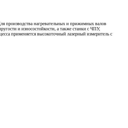
Для производства нагревательных и прижимных валов
угости и износостойкости, а также станки с ЧПУ,
цесса применяется высокоточный лазерный измеритель с