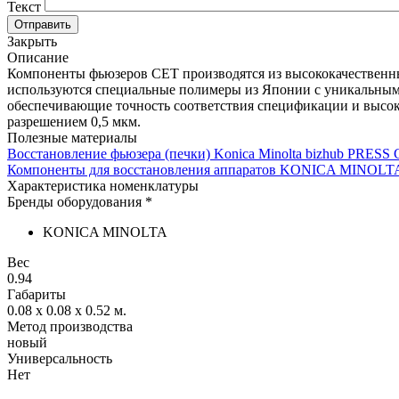
Текст
Отправить
Закрыть
Описание
Компоненты фьюзеров CET производятся из высококачественны
используются специальные полимеры из Японии с уникальными 
обеспечивающие точность соответствия спецификации и высоку
разрешением 0,5 мкм.
Полезные материалы
Восстановление фьюзера (печки) Konica Minolta bizhub PRESS 
Компоненты для восстановления аппаратов KONICA MINOLTA 
Характеристика номенклатуры
Бренды оборудования *
KONICA MINOLTA
Вес
0.94
Габариты
0.08 x 0.08 x 0.52
м.
Метод производства
новый
Универсальность
Нет