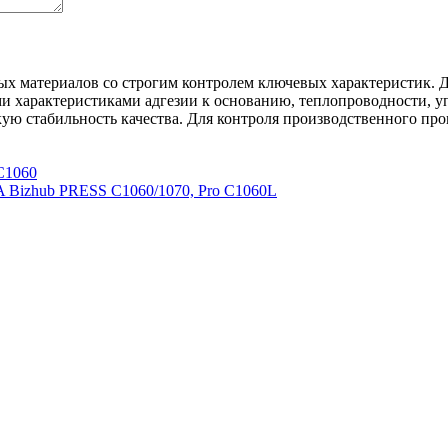
х материалов со строгим контролем ключевых характеристик. 
характеристиками адгезии к основанию, теплопроводности, упр
ю стабильность качества. Для контроля производственного про
C1060
Bizhub PRESS C1060/1070, Pro C1060L