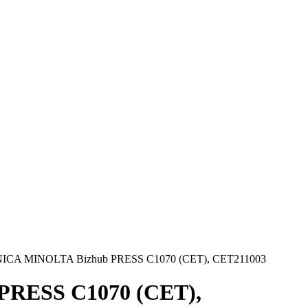
ICA MINOLTA Bizhub PRESS C1070 (CET), CET211003
PRESS C1070 (CET),