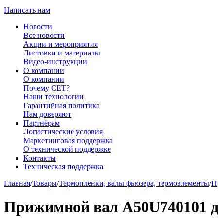
Написать нам
Новости
Все новости
Акции и мероприятия
Листовки и материалы
Видео-инструкции
О компании
О компании
Почему CET?
Наши технологии
Гарантийная политика
Нам доверяют
Партнёрам
Логистические условия
Маркетинговая поддержка
О технической поддержке
Контакты
Техническая поддержка
Главная
/
Товары
/
Термопленки, валы фьюзера, термоэлементы
/
П
Прижимной вал A50U740101 