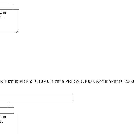
zhub PRESS C1070, Bizhub PRESS C1060, AccurioPrint C2060L, A